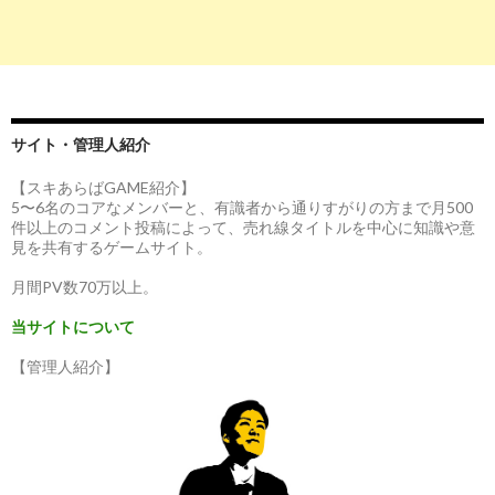
サイト・管理人紹介
【スキあらばGAME紹介】
5〜6名のコアなメンバーと、有識者から通りすがりの方まで月500
件以上のコメント投稿によって、売れ線タイトルを中心に知識や意
見を共有するゲームサイト。
月間PV数70万以上。
当サイトについて
【管理人紹介】