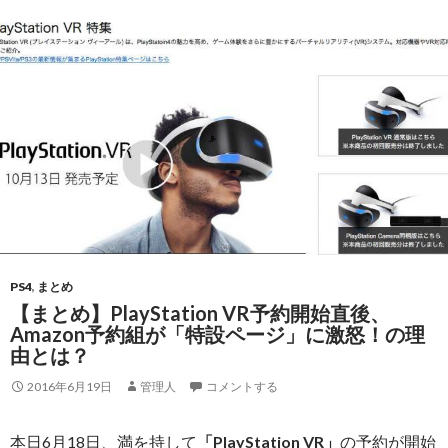
PS4
,
まとめ
【まとめ】PlayStation VR予約開始直後、
Amazon予約組が「特設ページ」に激怒！の理
由とは？
2016年6月19日
管理人
コメントする
本日6月18日、満を持して
「PlayStation VR」
の予約が開始