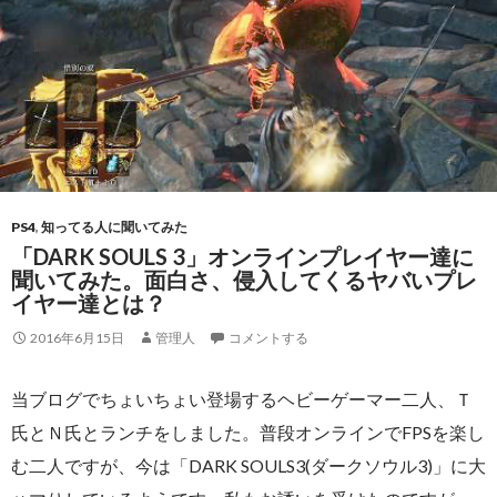
PS4
,
知ってる人に聞いてみた
「DARK SOULS 3」オンラインプレイヤー達に
聞いてみた。面白さ、侵入してくるヤバいプレ
イヤー達とは？
2016年6月15日
管理人
コメントする
当ブログでちょいちょい登場するヘビーゲーマー二人、Ｔ
氏とＮ氏とランチをしました。普段オンラインでFPSを楽し
む二人ですが、今は「DARK SOULS3(ダークソウル3)」に大