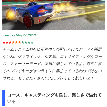
hausnes May 22, 2019
★★★
★★★
★★★☆
チームシステムやAIに正直少し心配したけれど、全く問題
ないね。グラフィック、疾走感、エキサイティングなコー
ス、ストーリーモード。本当に楽しんでいるよ。非常に多
くのプレイヤーがオンラインに集まっているわけではない
けれど、もっとたくさんの人にプレイして欲しいよ！
コース、キャスティングも良し。楽しさで溢れて
いる！