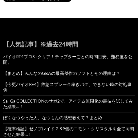
【人気記事】※過去24時間
バイオRE4プロS+クリア！チャプターごとの時間目安、難易度を公
開。
【まとめ】みんなのGBAの最高傑作のソフトとその理由は？
【今更バイオRE4】救急スプレー金稼ぎバグ、できない時の対処事
例
Sa･Ga COLLECTIONのサガ2で、アイテム無限化の裏技を試してみ
た結果…！
ぼくなつやった人、なつもんの感想教えて？まとめ
【確率検証】ゼノブレイド２ 99個のコモン・クリスタルを全て同調
させた結果…！