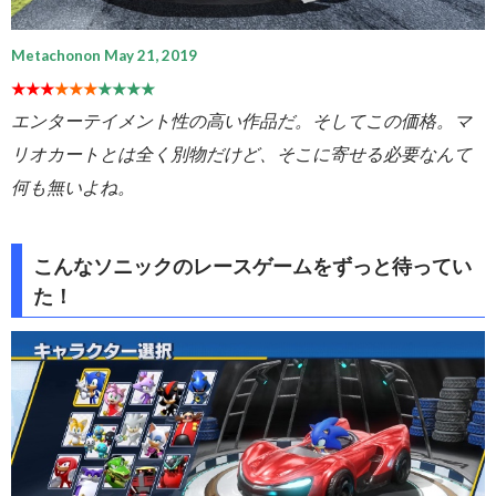
Metachonon May 21, 2019
★★★
★★★
★★★★
エンターテイメント性の高い作品だ。そしてこの価格。マ
リオカートとは全く別物だけど、そこに寄せる必要なんて
何も無いよね。
こんなソニックのレースゲームをずっと待ってい
た！