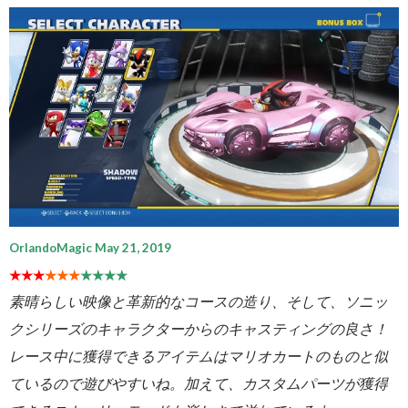
OrlandoMagic May 21, 2019
★★★
★★★
★★★★
素晴らしい映像と革新的なコースの造り、そして、ソニッ
クシリーズのキャラクターからのキャスティングの良さ！
レース中に獲得できるアイテムはマリオカートのものと似
ているので遊びやすいね。加えて、カスタムパーツが獲得