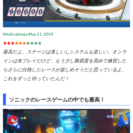
Medicalninja May 21, 2019
★★★
★★★
★★★★
最高だよ。ステージは美しいしシステムも楽しい。オンラ
インは未プレイだけど、もう少し難易度を高めて練習した
らさらに白熱したレースが楽しめそうだと思っているよ。
これをずっと待っていたんだ！
ソニックのレースゲームの中でも最高！