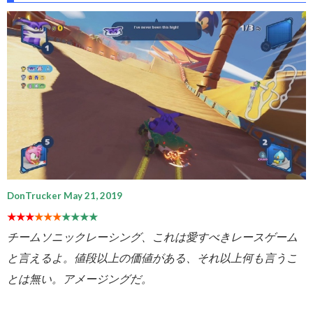
DonTrucker May 21, 2019
★★★
★★★
★★★★
チームソニックレーシング、これは愛すべきレースゲーム
と言えるよ。値段以上の価値がある、それ以上何も言うこ
とは無い。アメージングだ。