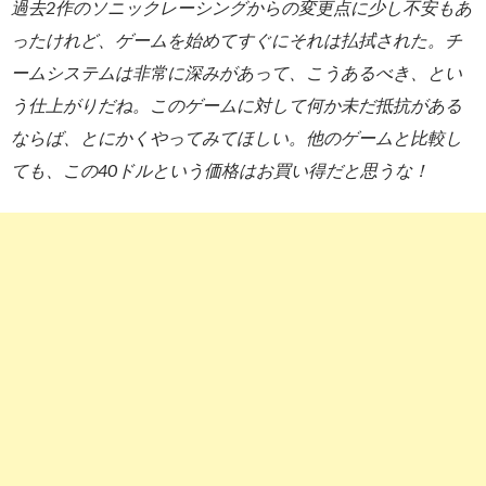
過去2作のソニックレーシングからの変更点に少し不安もあ
ったけれど、ゲームを始めてすぐにそれは払拭された。チ
ームシステムは非常に深みがあって、こうあるべき、とい
う仕上がりだね。このゲームに対して何か未だ抵抗がある
ならば、とにかくやってみてほしい。他のゲームと比較し
ても、この40ドルという価格はお買い得だと思うな！