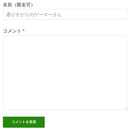
名前（匿名可）
ナ
ビ
ゲ
コメント
*
ー
シ
ョ
ン