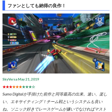
ファンとしても納得の良作！
SkyVersa May 21, 2019
★★★
★★★
★★★☆
Sumo Digitalが手掛けた前作と同等最高の出来。速い、楽し
い、エキサイティング！チーム戦というシステムも良い
ね。ソニック好きでレースゲームが嫌いでなければマスト