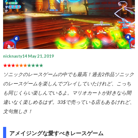
nicknasty14 May 21, 2019
★★★
★★★
★★★★
ソニックのレースゲームの中でも最高！過去2作品ソニック
のレースゲームを楽しんでプレイしていたけれど、こっち
も同じくらい楽しんでいるよ。マリオカートが好きなら間
違いなく楽しめるはず。33$で売っている店もあるけれど、
文句無しさ！
アメイジングな愛すべきレースゲーム