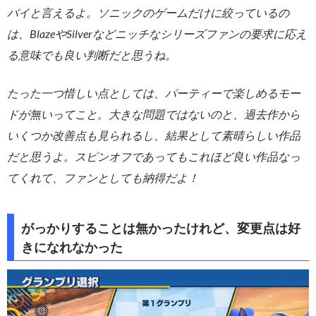
バイと言えるよ。ソニックのゲームだけに絞っているの
は、BlazeやSilverなどニッチなシリーズファンの要求に応え
る意味でも良い判断だと思うね。
たった一つ惜しい点としては、パーティーで楽しめるモー
ドが無いってこと。大きな問題ではないのと、過去作から
いくつか改善点も見られるし、結果として素晴らしい作品
だと思うよ。スピンオフであってもこれほど良い作品なっ
てくれて、ファンとしても納得だよ！
がっかりすることは無かったけれど、変更点は好
きになれなかった