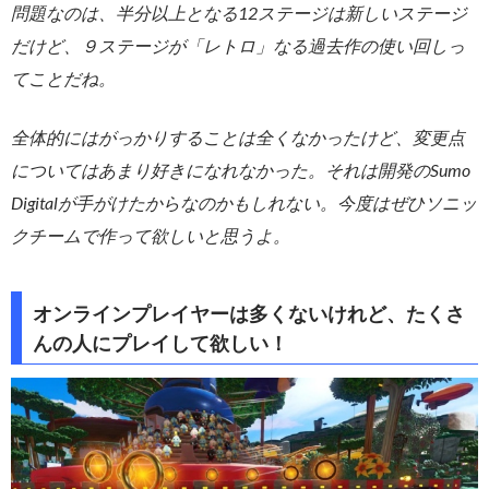
問題なのは、半分以上となる12ステージは新しいステージ
だけど、９ステージが「レトロ」なる過去作の使い回しっ
てことだね。
全体的にはがっかりすることは全くなかったけど、変更点
についてはあまり好きになれなかった。それは開発のSumo
Digitalが手がけたからなのかもしれない。今度はぜひソニッ
クチームで作って欲しいと思うよ。
オンラインプレイヤーは多くないけれど、たくさ
んの人にプレイして欲しい！