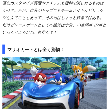
富なカスタマイズ要素やアイテムも便利で楽しめるものば
かりさ。ただ、自分がトップでもチームメイトがビリッケ
ツなんてこともあって、その辺はちょっと残念ではある。
だけどレースゲームとしての品質は十分、10点満点で9点と
いったところだね。良作だよ！
マリオカートとは全く別物！