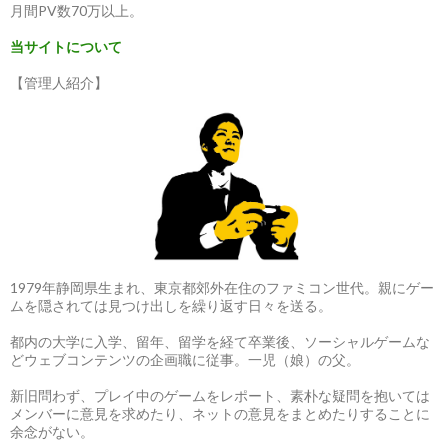
月間PV数70万以上。
当サイトについて
【管理人紹介】
1979年静岡県生まれ、東京都郊外在住のファミコン世代。親にゲー
ムを隠されては見つけ出しを繰り返す日々を送る。
都内の大学に入学、留年、留学を経て卒業後、ソーシャルゲームな
どウェブコンテンツの企画職に従事。一児（娘）の父。
新旧問わず、プレイ中のゲームをレポート、素朴な疑問を抱いては
メンバーに意見を求めたり、ネットの意見をまとめたりすることに
余念がない。