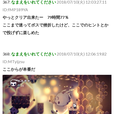
367:
なまえをいれてください
2018/07/10(火) 12:03:27.11
ID:fMP189YA
やっとクリア出来たー 79時間77％
ここまで迷ってボスで挫折したけど、ここでのヒントとか
で投げずに楽しめた
368:
なまえをいれてください
2018/07/10(火) 12:06:19.82
ID:MTyijzsu
ここからが本番だ