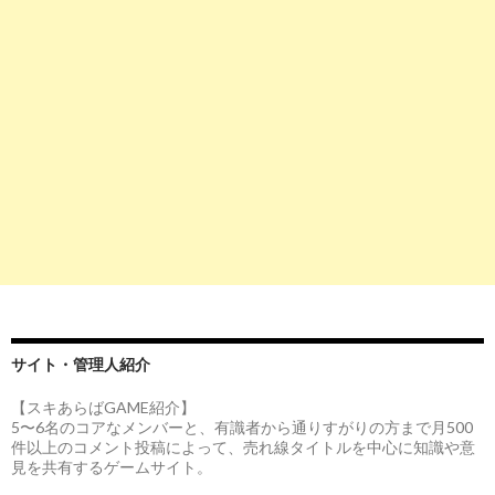
サイト・管理人紹介
【スキあらばGAME紹介】
5〜6名のコアなメンバーと、有識者から通りすがりの方まで月500
件以上のコメント投稿によって、売れ線タイトルを中心に知識や意
見を共有するゲームサイト。