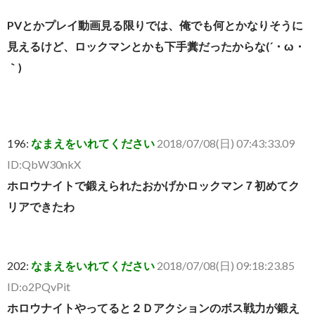
PVとかプレイ動画見る限りでは、俺でも何とかなりそうに
見えるけど、ロックマンとかも下手糞だったからな(´・ω・
｀)
196:
なまえをいれてください
2018/07/08(日) 07:43:33.09
ID:QbW30nkX
ホロウナイトで鍛えられたおかげかロックマン７初めてク
リアできたわ
202:
なまえをいれてください
2018/07/08(日) 09:18:23.85
ID:o2PQvPit
ホロウナイトやってると２Ｄアクションのボス戦力が鍛え