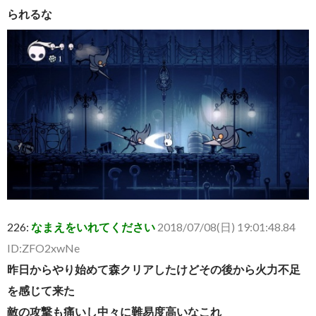
られるな
226:
なまえをいれてください
2018/07/08(日) 19:01:48.84
ID:ZFO2xwNe
昨日からやり始めて森クリアしたけどその後から火力不足
を感じて来た
敵の攻撃も痛いし中々に難易度高いなこれ