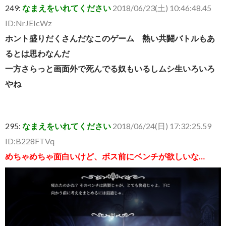
249:
なまえをいれてください
2018/06/23(土) 10:46:48.45
ID:NrJEIcWz
ホント盛りだくさんだなこのゲーム 熱い共闘バトルもあ
るとは思わなんだ
一方さらっと画面外で死んでる奴もいるしムシ生いろいろ
やね
295:
なまえをいれてください
2018/06/24(日) 17:32:25.59
ID:B228FTVq
めちゃめちゃ面白いけど、ボス前にベンチが欲しいな…