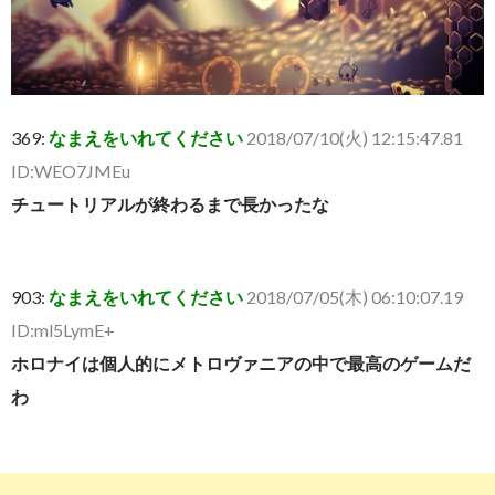
369:
なまえをいれてください
2018/07/10(火) 12:15:47.81
ID:WEO7JMEu
チュートリアルが終わるまで長かったな
903:
なまえをいれてください
2018/07/05(木) 06:10:07.19
ID:ml5LymE+
ホロナイは個人的にメトロヴァニアの中で最高のゲームだ
わ