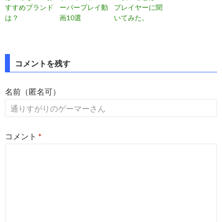
すすめブランド
ーパープレイ動
プレイヤーに聞
は？
画10選
いてみた。
投
コメントを残す
稿
名前（匿名可）
ナ
ビ
ゲ
コメント
*
ー
シ
ョ
ン