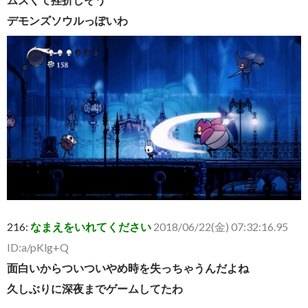
デモンズソウルっぽいわ
216:
なまえをいれてください
2018/06/22(金) 07:32:16.95
ID:a/pKlg+Q
面白いからついついやめ時を失っちゃうんだよね
久しぶりに深夜までゲームしてたわ