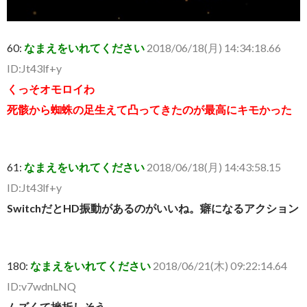
60:
なまえをいれてください
2018/06/18(月) 14:34:18.66
ID:Jt43lf+y
くっそオモロイわ
死骸から蜘蛛の足生えて凸ってきたのが最高にキモかった
61:
なまえをいれてください
2018/06/18(月) 14:43:58.15
ID:Jt43lf+y
SwitchだとHD振動があるのがいいね。癖になるアクション
180:
なまえをいれてください
2018/06/21(木) 09:22:14.64
ID:v7wdnLNQ
ムズくて挫折しそう