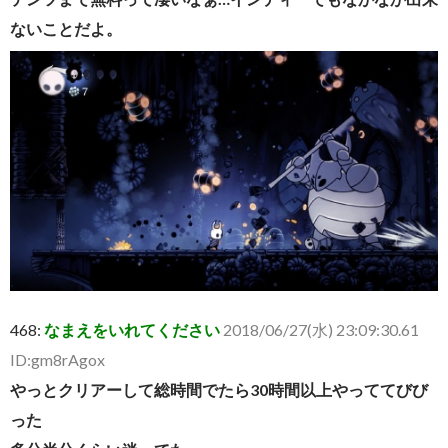
ないことだよ。
468:
なまえをいれてください
2018/06/27(水) 23:09:30.61
ID:gm8rAgox
やっとクリアーして総時間でたら30時間以上やっててびび
った