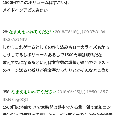
1500円でこのボリュームはすごいわ
メイドインアビスみたい
28:
なまえをいれてください
2018/06/18(月) 00:07:31.86
ID:3xAZJNtV
しかしこれゲームとしての作り込みもローカライズもかっ
ちりしてるしボリュームあるしで1500円弱は破格だな
敢えて気になる所といえば文字数の調整が適当でテキスト
のページ送ると残りが数文字だったりとかそんなとこ位だ
358:
なまえをいれてください
2018/06/25(月) 19:50:13.57
ID:NEn/g0QO
1500円の本編だけで30時間は熱中できる量、質で追加コン
テンツまで無料って凄いなぁ…インディーでもなかなか出来