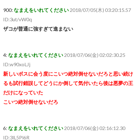
900:
なまえをいれてください
2018/07/05(木) 03:20:15.57
ID:3ut/vW0q
ザコが普通に強すぎて進まない
4:
なまえをいれてください
2018/07/06(金) 02:02:30.25
ID:w90xoLJj
新しいボスに会う度にこいつ絶対倒せないだろと思い続け
るも試行錯誤してどうにか倒して気付いたら後は悪夢の王
だけになっていた
こいつ絶対倒せないだろ
6:
なまえをいれてください
2018/07/06(金) 02:16:12.30
ID:3lL5Pl6R