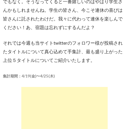
でもなく。そうなってくると一番嬉しいのはやはり学生さ
んかもしれませんね。学生の皆さん、今こそ連休の喜びは
皆さんに託されたわけだ。我々に代わって連休を楽しんで
ください！あ、宿題は忘れずにするんだよ？
それでは今週も当サイトtwitterのフォロワー様が投稿され
たタイトルについて真心込めて手集計、最も盛り上がった
上位５タイトルについてご紹介いたします。
集計期間：4/19(金)〜4/25(木)