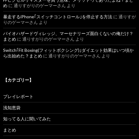
め
に
通りすがりのゲーマーさん
より
暴走するiPhone｢スイッチコントロール｣を停止する方法
に
通りすが
りのゲーマーさん
より
バイオハザードヴィレッジ、マーセナリーズ面白くないの俺だけ？
まとめ
に
通りすがりのゲーマーさん
より
Switch｢Fit Boxing(フィットボクシング)｣ダイエット効果はいつ頃か
ら出始めた？まとめ
に
通りすがりのゲーマーさん
より
【カテゴリー】
プレイレポート
浅知恵袋
知ってる人に聞いてみた
まとめ