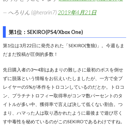
— へろりん (@herorin7)
2019年4月21日
第1位：SEKIRO(PS4/Xbox One)
第1位は3月22日に発売された「SEKIRO(隻狼)」。今週もま
だまだ投稿が圧倒的多数！
先日購入者の3〜4割はあまりの難しさに最初のボスを倒せ
ずに脱落という情報をお伝えいたしましたが、一方で全プ
レイヤーの5%が本作をトロコンしているのだとか。トロコ
ン、プラチナトロフィー取得率がコンマ数パーセントのタ
イトルが多い中、獲得率で言えば決して低くない割合。つ
まり、ハマった人は取り憑かれたように最後まで遊び尽く
す中毒性を秘めているのがこのSEKIROであるわけですね。