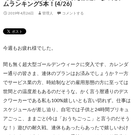
ムランキング5本！(4/26)
2019年4月26日
管理人
コメントする
今週もお疲れ様でした。
間も無く超大型ゴールデンウィークに突入です、カレンダ
ー通りの皆さま、連休のプランはお済みでしょうか？一方
でサービス業の方、時給制などの雇用形態の方に至っては
世間との温度差もあるのだそうな。かく言う暦通りのデス
クワーカーである私も100%嬉しいとも言い切れず。仕事は
スケジュールが差し迫り、自宅では子供と24時間プリキュ
アごっこ、ままごと(今は「おうちごっこ」と言うのだそう
な！）遊びの耐久戦、連休もあったらあったで嬉しいわけ