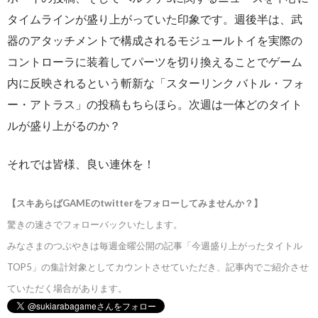
タイムラインが盛り上がっていた印象です。週後半は、武
器のアタッチメントで構成されるモジュールトイを実際の
コントローラに装着してパーツを切り換えることでゲーム
内に反映されるという斬新な「スターリンク バトル・フォ
ー・アトラス」の投稿もちらほら。次週は一体どのタイト
ルが盛り上がるのか？
それでは皆様、良い連休を！
【スキあらばGAMEのtwitterをフォローしてみませんか？】
驚きの速さでフォローバックいたします。
みなさまのつぶやきは毎週金曜公開の記事「今週盛り上がったタイトル
TOP5」の集計対象としてカウントさせていただき、記事内でご紹介させ
ていただく場合があります。