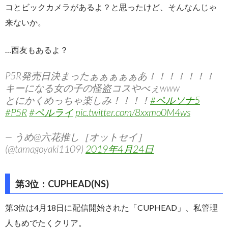
コとビックカメラがあるよ？と思ったけど、そんなんじゃ
来ないか。
…西友もあるよ？
P5R発売日決まったぁぁぁぁぁあ！！！！！！！
キーになる女の子の怪盗コスやべぇwww
とにかくめっちゃ楽しみ！！！！
#ペルソナ5
#P5R
#ペルライ
pic.twitter.com/8xxmo0M4ws
— うめ@六花推し［オットセイ］
(@tamagoyaki1109)
2019年4月24日
第3位：CUPHEAD(NS)
第3位は4月18日に配信開始された「CUPHEAD」、私管理
人もめでたくクリア。