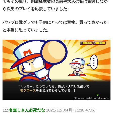
てもその通り。剣盾経験者の長男や大人の私は苦笑しなが
ら次男のプレイを応援していました。
パワプロ糞グラでも子供にとっては宝物。買って良かった
と本当に思っていました。
11:
名無しさん必死だな
2021/12/06(月) 11:18:47.06