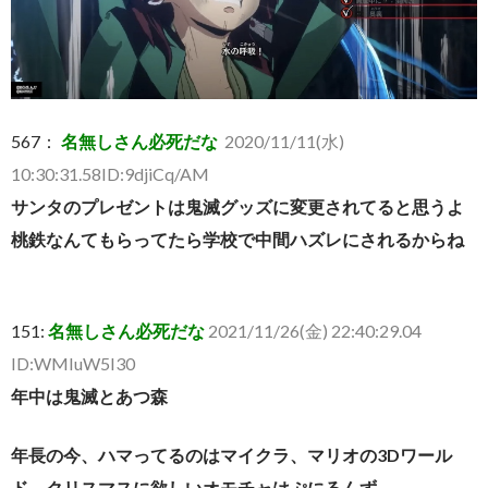
567：
名無しさん必死だな
2020/11/11(水)
10:30:31.58ID:9djiCq/AM
サンタのプレゼントは鬼滅グッズに変更されてると思うよ
桃鉄なんてもらってたら学校で中間ハズレにされるからね
151:
名無しさん必死だな
2021/11/26(金) 22:40:29.04
ID:WMIuW5I30
年中は鬼滅とあつ森
年長の今、ハマってるのはマイクラ、マリオの3Dワール
ド、クリスマスに欲しいオモチャはぷにるんず