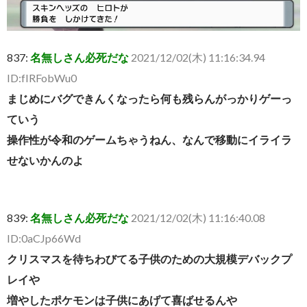
837:
名無しさん必死だな
2021/12/02(木) 11:16:34.94
ID:fIRFobWu0
まじめにバグできんくなったら何も残らんがっかりゲーっ
ていう
操作性が令和のゲームちゃうねん、なんで移動にイライラ
せないかんのよ
839:
名無しさん必死だな
2021/12/02(木) 11:16:40.08
ID:0aCJp66Wd
クリスマスを待ちわびてる子供のための大規模デバックプ
レイや
増やしたポケモンは子供にあげて喜ばせるんや