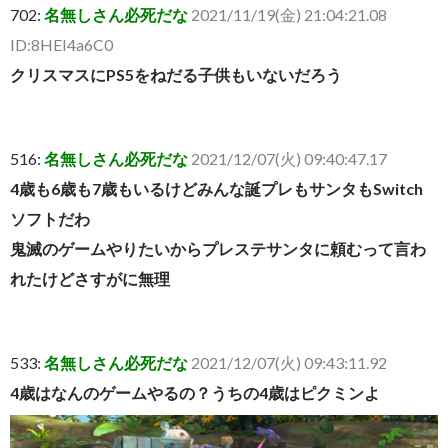
702:
名無しさん必死だな
2021/11/19(金) 21:04:21.08
ID:8HEI4a6C0
クリスマスにPS5をねだる子供もいないだろう
516:
名無しさん必死だな
2021/12/07(火) 09:40:47.17
4歳も6歳も7歳もいるけどみんな誕プレもサンタもSwitch
ソフトだわ
鬼滅のゲームやりたいからプレステサンタに頼むって言わ
れたけどさすがに無理
533:
名無しさん必死だな
2021/12/07(火) 09:43:11.92
4歳はなんのゲームやるの？うちの4歳はピクミンよ