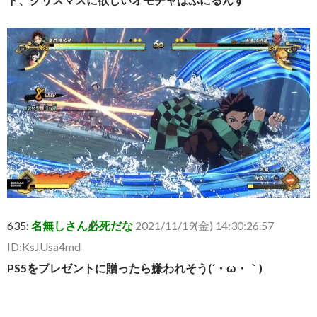
635:
名無しさん必死だな
2021/11/19(金) 14:30:26.57
ID:KsJUsa4md
PS5をプレゼントに贈ったら嫌われそう(´・ω・｀)