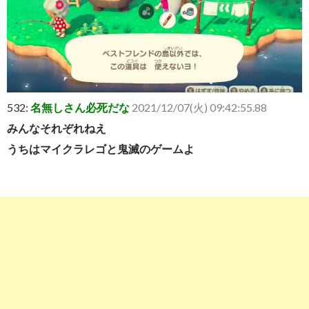
532:
名無しさん必死だな
2021/12/07(火) 09:42:55.88
みんなそれぞれねえ
うちはマイクラレゴと鬼滅のゲームよ