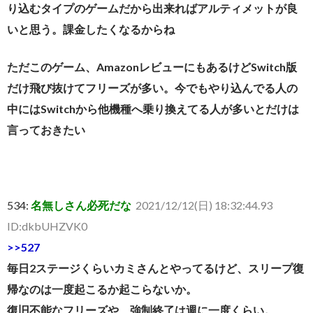
り込むタイプのゲームだから出来ればアルティメットが良
いと思う。課金したくなるからね
ただこのゲーム、AmazonレビューにもあるけどSwitch版
だけ飛び抜けてフリーズが多い。今でもやり込んでる人の
中にはSwitchから他機種へ乗り換えてる人が多いとだけは
言っておきたい
534:
名無しさん必死だな
2021/12/12(日) 18:32:44.93
ID:dkbUHZVK0
>>527
毎日2ステージくらいカミさんとやってるけど、スリープ復
帰なのは一度起こるか起こらないか。
復旧不能なフリーズや、強制終了は週に一度くらい。