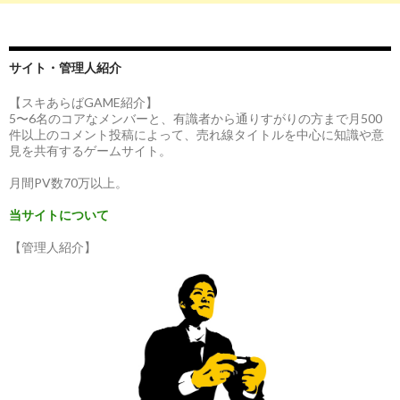
サイト・管理人紹介
【スキあらばGAME紹介】
5〜6名のコアなメンバーと、有識者から通りすがりの方まで月500
件以上のコメント投稿によって、売れ線タイトルを中心に知識や意
見を共有するゲームサイト。
月間PV数70万以上。
当サイトについて
【管理人紹介】