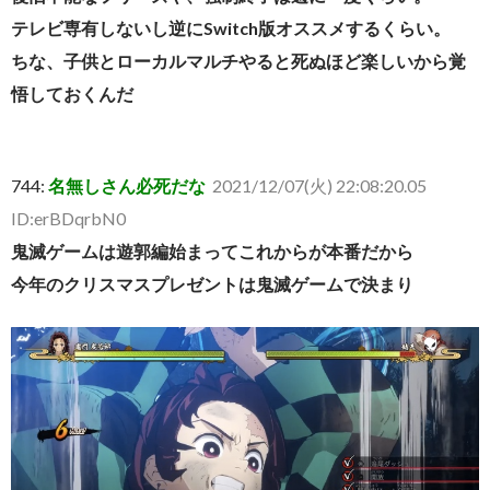
テレビ専有しないし逆にSwitch版オススメするくらい。
ちな、子供とローカルマルチやると死ぬほど楽しいから覚
悟しておくんだ
744:
名無しさん必死だな
2021/12/07(火) 22:08:20.05
ID:erBDqrbN0
鬼滅ゲームは遊郭編始まってこれからが本番だから
今年のクリスマスプレゼントは鬼滅ゲームで決まり