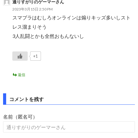
通りすがりのゲーマーさん
2023年3月15日 2:50 PM
スマブラはむしろオンラインは煽りキッズ多いしスト
レス溜まりそう
3人乱闘とかも全然おもんないし
+1
返信
コメントを残す
名前（匿名可）