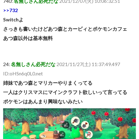
740:
名無しさん必死だな
2021/12/07(火) 10:06:32.51
>>732
Switchよ
さっきも書いたけどあつ森とカービィとポケモンカフェ
あつ森以外は基本無料
24:
名無しさん必死だな
2021/11/27(土) 11:37:49.497
ID:oHSn6q0L0.net
姉妹であつ森とマリカーやりまくってる
一人はクリスマスにマインクラフト欲しいって言ってる
ポケモンはあんまり興味ないみたい