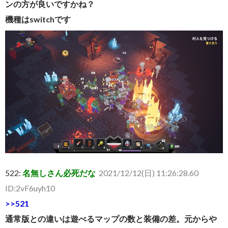
ンの方が良いですかね？
機種はswitchです
522:
名無しさん必死だな
2021/12/12(日) 11:26:28.60
ID:2vF6uyh10
>>521
通常版との違いは遊べるマップの数と装備の差。元からや