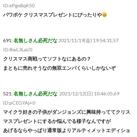
ID:ePgn8qK50
パワポケ クリスマスプレゼントにぴったりや
691:
名無しさん必死だな
2021/11/19(金) 19:54:31.57
ID:RwL3Lai/0
クリスマス商戦ってソフトなにあるの？
まともに売れそうなの無双エンパくらいしかないぞ
521:
名無しさん必死だな
2021/12/12(日) 10:46:05.69
ID:pCEGYAj+0
マイクラ好きの子供がダンジョンズに興味持っててクリス
マスプレゼントにするか悩んでる様子なんですが
あげるならやっぱり通常版よりアルティメットエディショ