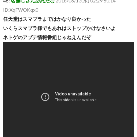
46:
名無しさん必死だな
2018/06/13(水) 02:29:50.14
ID:XqFWOKqx0
任天堂はスマブラまではかなり良かった
いくらスマブラ様でもあれはストップかけなさいよ
ネトゲのアプデ情報番組じゃねえんだぞ