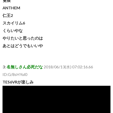
隻狼
ANTHEM
仁王2
スカイリム6
くらいやな
やりたいと思ったのは
あとはどうでもいいや
3:
名無しさん必死だな
2018/06/13(水) 07:02:16.66
ID:G/8sHYul0
TES6VRが楽しみ