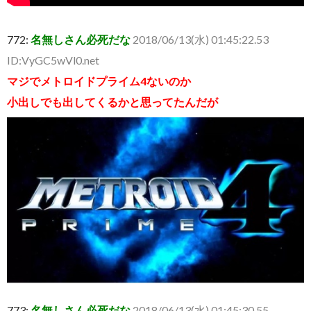
772:
名無しさん必死だな
2018/06/13(水) 01:45:22.53
ID:VyGC5wVl0.net
マジでメトロイドプライム4ないのか
小出しでも出してくるかと思ってたんだが
773:
名無しさん必死だな
2018/06/13(水) 01:45:30.55