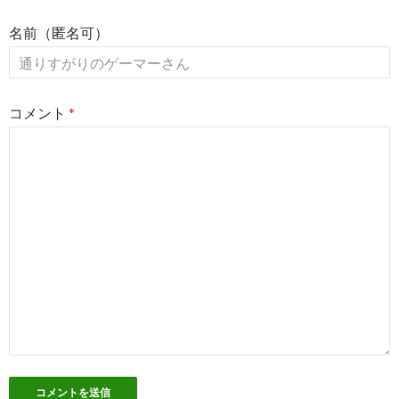
稿
名前（匿名可）
ナ
ビ
ゲ
コメント
*
ー
シ
ョ
ン