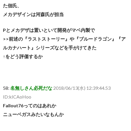
た佃氏、
メカデザインは河森氏が担当
Pとメカデザは置いといて開発がマベ内製で
>>前述の『ラストストーリー』や『ブルードラゴン』『ア
ルカナハート』シリーズなどを手がけてきた
↑をどう評価するか
58:
名無しさん必死だな
2018/06/13(水) 12:39:44.53
ID:kICAoHoo
Fallout76ってのはあれか
ニューベガスみたいなもんか