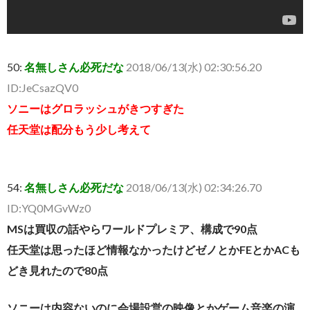
50:
名無しさん必死だな
2018/06/13(水) 02:30:56.20
ID:JeCsazQV0
ソニーはグロラッシュがきつすぎた
任天堂は配分もう少し考えて
54:
名無しさん必死だな
2018/06/13(水) 02:34:26.70
ID:YQ0MGvWz0
MSは買収の話やらワールドプレミア、構成で90点
任天堂は思ったほど情報なかったけどゼノとかFEとかACも
どき見れたので80点
ソニーは内容ないのに会場設営の映像とかゲーム音楽の演