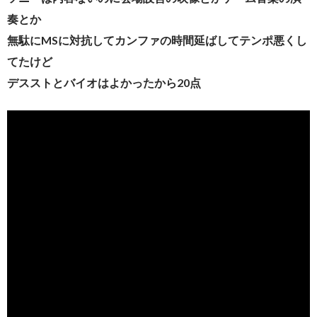
奏とか
無駄にMSに対抗してカンファの時間延ばしてテンポ悪くし
てたけど
デスストとバイオはよかったから20点