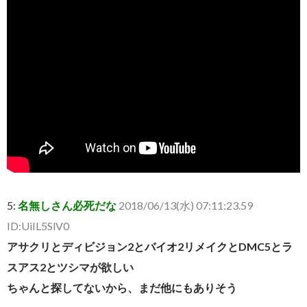
5:
名無しさん必死だな
2018/06/13(水) 07:11:23.59
ID:UiIL5SlV0
アサクリとディビジョン2とバイオ2リメイクとDMC5とラ
スアス2とツシマが欲しい
ちゃんと探してないから、まだ他にもありそう