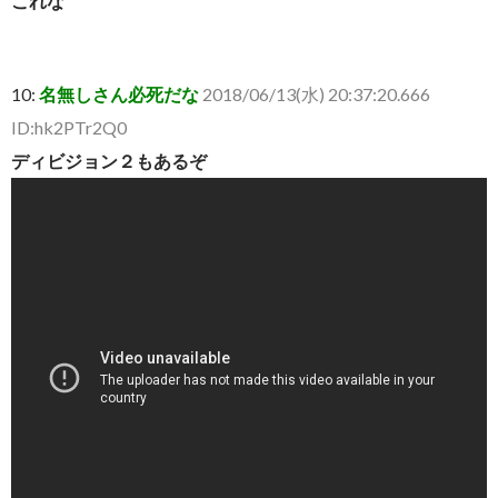
これな
10:
名無しさん必死だな
2018/06/13(水) 20:37:20.666
ID:hk2PTr2Q0
ディビジョン２もあるぞ