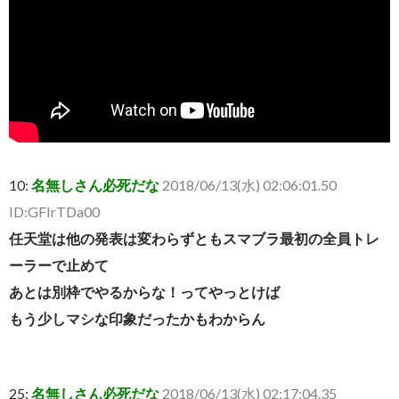
10:
名無しさん必死だな
2018/06/13(水) 02:06:01.50
ID:GFIrTDa00
任天堂は他の発表は変わらずともスマブラ最初の全員トレ
ーラーで止めて
あとは別枠でやるからな！ってやっとけば
もう少しマシな印象だったかもわからん
25:
名無しさん必死だな
2018/06/13(水) 02:17:04.35