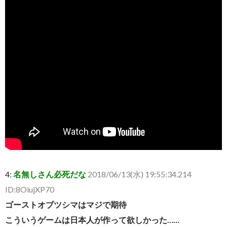
4:
名無しさん必死だな
2018/06/13(水) 19:55:34.214
ID:8OiujXP70
ゴーストオブツシマはマジで期待
こういうゲームは日本人が作って欲しかった……