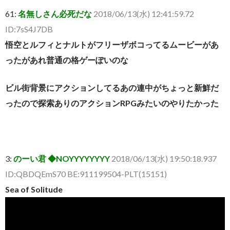
61:
名無しさん必死だな
2018/06/13(水) 12:41:59.72
ID:7sS4J7DB
悟空とルフィとナルトがフリーザボコってるムービーがあ
ったがあれ普通の格ゲーぽいのな
ビル街背景にアクションしてるあの連中がちょっと新鮮だ
ったので探索ありのアクションRPGみたいのやりたかった
3:
のーい君 ◆NOYYYYYYYY
2018/06/13(水) 19:50:18.937
ID:QBDQEmS70 BE:911199504-PLT(15151)
Sea of Solitude