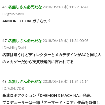
45:
名無しさん必死だな
2018/06/13(水) 11:29:32.41
ID:gtJh6vnM
ARMORED COREガチなの？
47:
名無しさん必死だな
2018/06/13(水) 11:34:00.05
ID:wHbgfXaH
名前は違うけどディレクターとメカデザインがACと同じ人
のメカゲーだから実質続編的に言われてる
48:
名無しさん必死だな
2018/06/13(水) 11:34:51.14
ID:7sS4J7DB
高速ロボアクション『DAEMON X MACHINA』発表。
プロデューサーは一部『アーマード・コア』作品を監修し