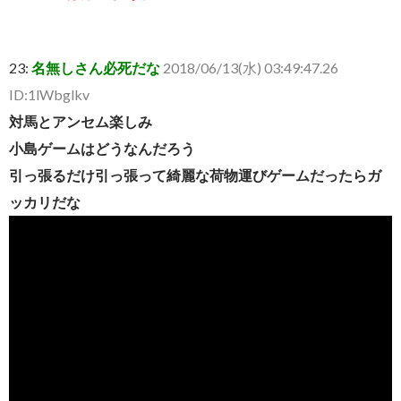
23:
名無しさん必死だな
2018/06/13(水) 03:49:47.26
ID:1lWbglkv
対馬とアンセム楽しみ
小島ゲームはどうなんだろう
引っ張るだけ引っ張って綺麗な荷物運びゲームだったらガ
ッカリだな