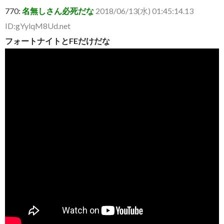
770:
名無しさん必死だな
2018/06/13(水) 01:45:14.13
ID:gYylqM8Ud.net
フォートナイトとFEだけだな