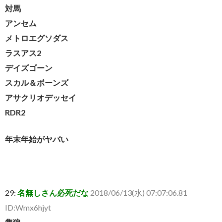
対馬
アンセム
メトロエグソダス
ラスアス2
デイズゴーン
スカル＆ボーンズ
アサクリオデッセイ
RDR2
年末年始がヤバい
29:
名無しさん必死だな
2018/06/13(水) 07:07:06.81
ID:Wmx6hjyt