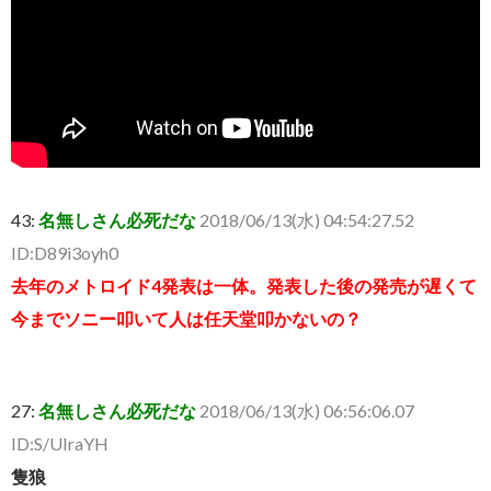
43:
名無しさん必死だな
2018/06/13(水) 04:54:27.52
ID:D89i3oyh0
去年のメトロイド4発表は一体。発表した後の発売が遅くて
今までソニー叩いて人は任天堂叩かないの？
27:
名無しさん必死だな
2018/06/13(水) 06:56:06.07
ID:S/UIraYH
隻狼