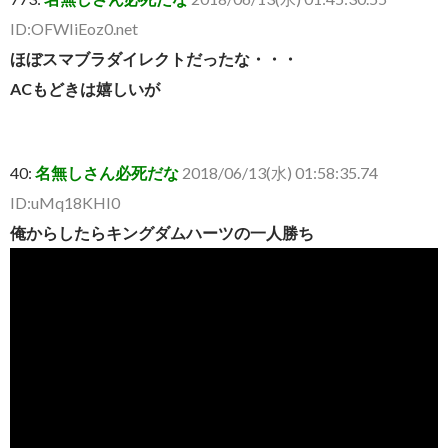
ID:OFWIiEoz0.net
ほぼスマブラダイレクトだったな・・・
ACもどきは嬉しいが
40:
名無しさん必死だな
2018/06/13(水) 01:58:35.74
ID:uMq18KHI0
俺からしたらキングダムハーツの一人勝ち