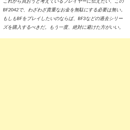
これから買おうと考えているプレイヤーに伝えたい、この
BF2042で、わざわざ貴重なお金を無駄にする必要は無い。
もしもBFをプレイしたいのならば、BF3などの過去シリー
ズを購入するべきだ。もう一度、絶対に避けた方がいい。