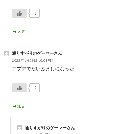
ゲ
ー
+1
シ
返信
ョ
ン
通りすがりのゲーマーさん
2022年1月29日 10:01 PM
アプデでだいぶましになった
+2
返信
通りすがりのゲーマーさん