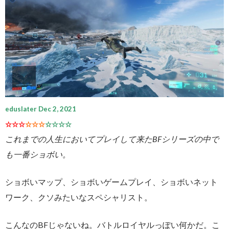
eduslater Dec 2, 2021
☆☆☆
☆☆☆
☆☆☆☆
これまでの人生においてプレイして来たBFシリーズの中で
も一番ショボい。
ショボいマップ、ショボいゲームプレイ、ショボいネット
ワーク、クソみたいなスペシャリスト。
こんなのBFじゃないね。バトルロイヤルっぽい何かだ。こ