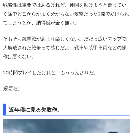
戦略性は重要ではあるけれど、仲間を助けようと走ってい
く途中どこからかよく分からない攻撃たった2発で妨げられ
てしまうとか、納得感が全く無い。
そもそも銃撃戦があまり楽しくない。だだっ広いマップで
大解放された戦争って感じだよ。戦車や装甲車両などの操
作は悪くない。
20時間プレイしたけれど、もううんざりだ。
最悪だ。
近年稀に見る失敗作。