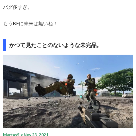
バグ多すぎ。
もうBFに未来は無いね！
かつて見たことのないような未完品。
MartasSix Nov 23, 2021