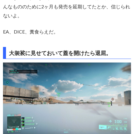
んなもののために2ヶ月も発売を延期してたとか、信じられ
ないよ。
EA、DICE、糞食らえだ。
大袈裟に見せておいて蓋を開けたら退屈。