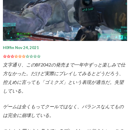
H0ffin Nov 24, 2021
☆☆☆
☆☆☆
☆☆☆☆
文字通り、このBF2042の発売まで一年中ずっと楽しみで仕
方なかった。だけど実際にプレイしてみるとどうだろう、
控えめに言っても「ゴミクズ」という表現が適当だ。失望
している。
ゲームは全くもってクールではなく、バランスなんてもの
は完全に崩壊している。