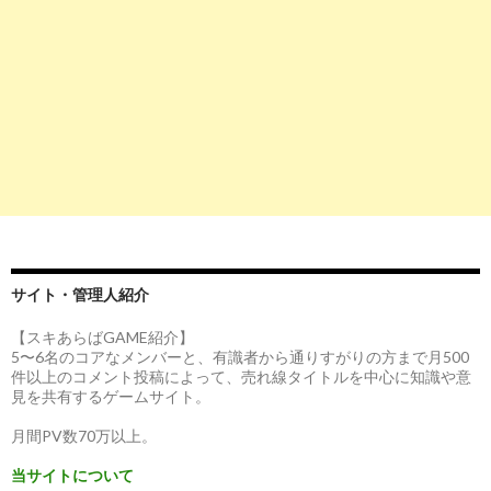
サイト・管理人紹介
【スキあらばGAME紹介】
5〜6名のコアなメンバーと、有識者から通りすがりの方まで月500
件以上のコメント投稿によって、売れ線タイトルを中心に知識や意
見を共有するゲームサイト。
月間PV数70万以上。
当サイトについて