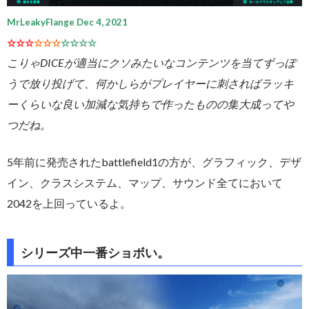
MrLeakyFlange Dec 4, 2021
☆☆☆
☆☆☆
☆☆☆☆
こりゃDICEが適当にクソみたいなコンテンツを当てずっぽ
うで放り投げて、何かしらがプレイヤーに刺さればラッキ
ーくらいな良い加減な気持ちで作ったものの集大成ってや
つだね。
5年前に発売されたbattlefield1の方が、グラフィック、デザ
イン、クラスシステム、マップ、サウンド全てにおいて
2042を上回っているよ。
シリーズ中一番ショボい。