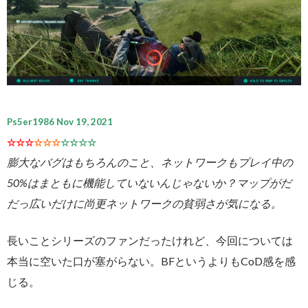
Ps5er1986 Nov 19, 2021
☆☆☆
☆☆☆
☆☆☆☆
膨大なバグはもちろんのこと、ネットワークもプレイ中の
50%はまともに機能していないんじゃないか？マップがだ
だっ広いだけに尚更ネットワークの貧弱さが気になる。
長いことシリーズのファンだったけれど、今回については
本当に空いた口が塞がらない。BFというよりもCoD感を感
じる。