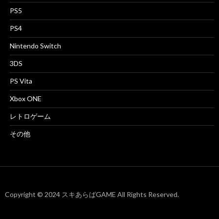
PS5
PS4
Nintendo Switch
3DS
PS Vita
Xbox ONE
レトロゲーム
その他
Copyright © 2024 スキあらばGAME All Rights Reserved.