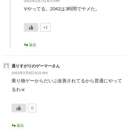
2022年2月7日 8:51 PM
Vやってる。2042は3時間でヤメた。
+1
返信
通りすがりのゲーマーさん
2022年2月8日 8:22 AM
乗り物ゲーからだいぶ改善されてるから普通にやって
るわｗ
0
返信