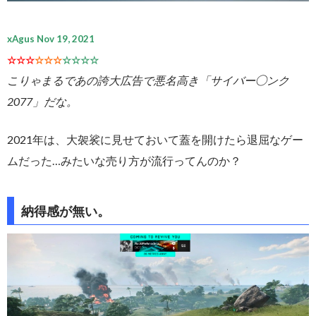
xAgus Nov 19, 2021
☆☆☆
☆☆☆
☆☆☆☆
こりゃまるであの誇大広告で悪名高き「サイバー◯ンク
2077」だな。
2021年は、大袈裟に見せておいて蓋を開けたら退屈なゲー
ムだった…みたいな売り方が流行ってんのか？
納得感が無い。