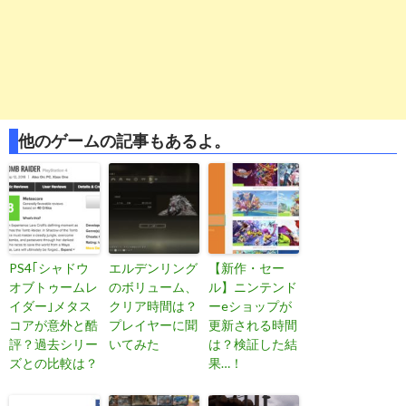
他のゲームの記事もあるよ。
PS4｢シャドウ
エルデンリング
【新作・セー
オブトゥームレ
のボリューム、
ル】ニンテンド
イダー｣メタス
クリア時間は？
ーeショップが
コアが意外と酷
プレイヤーに聞
更新される時間
評？過去シリー
いてみた
は？検証した結
ズとの比較は？
果…！