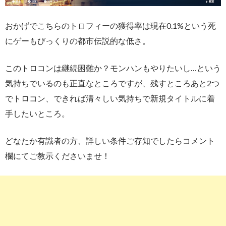
おかげでこちらのトロフィーの獲得率は現在0.1%という死
にゲーもびっくりの都市伝説的な低さ。
このトロコンは継続困難か？モンハンもやりたいし…という
気持ちでいるのも正直なところですが、残すところあと2つ
でトロコン、できれば清々しい気持ちで新規タイトルに着
手したいところ。
どなたか有識者の方、詳しい条件ご存知でしたらコメント
欄にてご教示くださいませ！