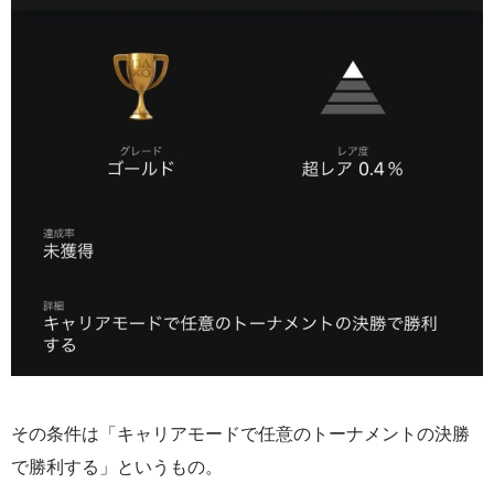
その条件は「キャリアモードで任意のトーナメントの決勝
で勝利する」というもの。