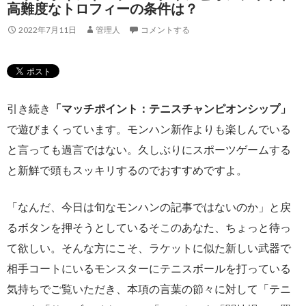
高難度なトロフィーの条件は？
2022年7月11日
管理人
コメントする
引き続き
「マッチポイント：テニスチャンピオンシップ」
で遊びまくっています。モンハン新作よりも楽しんでいる
と言っても過言ではない。久しぶりにスポーツゲームする
と新鮮で頭もスッキリするのでおすすめですよ。
「なんだ、今日は旬なモンハンの記事ではないのか」と戻
るボタンを押そうとしているそこのあなた、ちょっと待っ
て欲しい。そんな方にこそ、ラケットに似た新しい武器で
相手コートにいるモンスターにテニスボールを打っている
気持ちでご覧いただき、本項の言葉の節々に対して「テニ