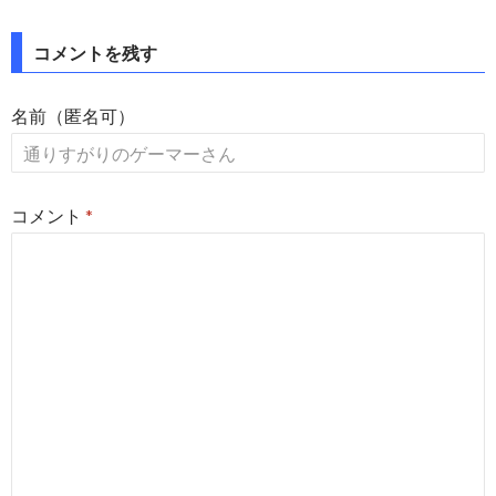
投
コメントを残す
稿
名前（匿名可）
ナ
ビ
ゲ
コメント
*
ー
シ
ョ
ン