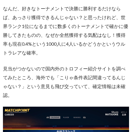
なんだ、好きなトーナメントで決勝に勝利するだけなら
ば、あっさり獲得できるんじゃない？と思ったけれど、世
界ランク1位になるまでに数多くのトーナメントで確かに優
勝してきたものの、なぜか全然獲得する気配はなし！獲得
率も現在0.4%という1000人に4人いるかどうかというウル
トラレアな確率。
見当がつかないので国内外のトロフィー紹介サイトを調べ
てみたところ、海外でも「こりゃ条件表記間違ってるんじ
ゃない？」という意見も飛び交っていて、確定情報は未確
認。