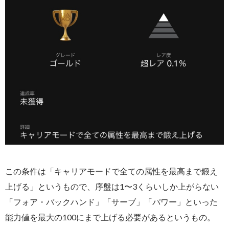
この条件は「キャリアモードで全ての属性を最高まで鍛え
上げる」というもので、序盤は1〜3くらいしか上がらない
「フォア・バックハンド」「サーブ」「パワー」といった
能力値を最大の100にまで上げる必要があるというもの。