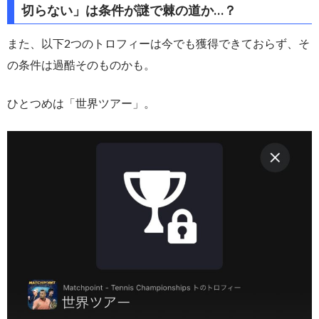
切らない」は条件が謎で棘の道か…？
また、以下2つのトロフィーは今でも獲得できておらず、そ
の条件は過酷そのものかも。
ひとつめは「世界ツアー」。