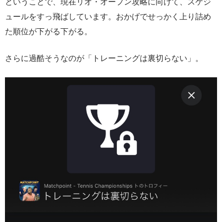
ということで、現在リオ・オープン攻略に向けて、スケジ
ュールをすっ飛ばしています。おかげでせっかく上り詰め
た順位が下がる下がる。
さらに過酷そうなのが「トレーニングは裏切らない」。