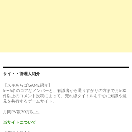
サイト・管理人紹介
【スキあらばGAME紹介】
5〜6名のコアなメンバーと、有識者から通りすがりの方まで月500
件以上のコメント投稿によって、売れ線タイトルを中心に知識や意
見を共有するゲームサイト。
月間PV数70万以上。
当サイトについて