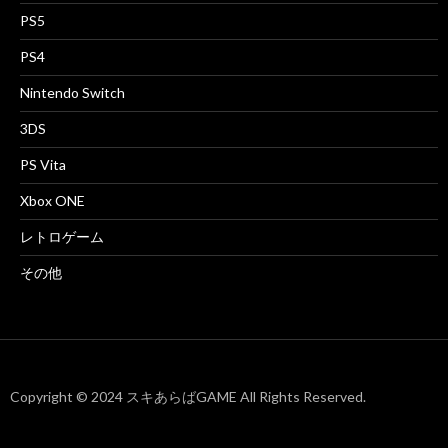
PS5
PS4
Nintendo Switch
3DS
PS Vita
Xbox ONE
レトロゲーム
その他
Copyright © 2024 スキあらばGAME All Rights Reserved.