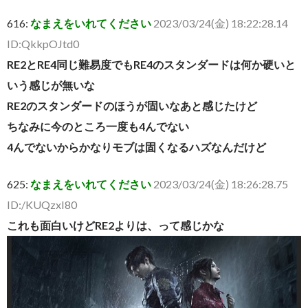
616:
なまえをいれてください
2023/03/24(金) 18:22:28.14
ID:QkkpOJtd0
RE2とRE4同じ難易度でもRE4のスタンダードは何か硬いと
いう感じが無いな
RE2のスタンダードのほうが固いなあと感じたけど
ちなみに今のところ一度も4んでない
4んでないからかなりモブは固くなるハズなんだけど
625:
なまえをいれてください
2023/03/24(金) 18:26:28.75
ID:/KUQzxI80
これも面白いけどRE2よりは、って感じかな