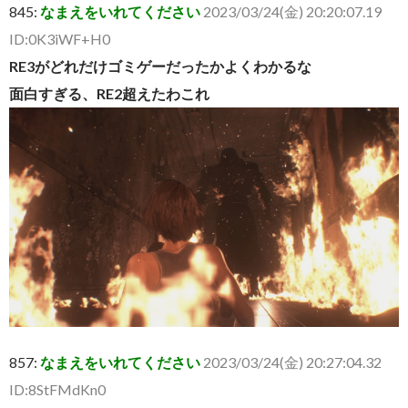
845:
なまえをいれてください
2023/03/24(金) 20:20:07.19
ID:0K3iWF+H0
RE3がどれだけゴミゲーだったかよくわかるな
面白すぎる、RE2超えたわこれ
857:
なまえをいれてください
2023/03/24(金) 20:27:04.32
ID:8StFMdKn0