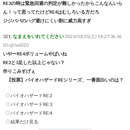
RE3の時は緊急回避の判定が難しかったからこんなんいら
ん！って思ってたけどRE4はむしろいる方だろ
ジジババのハグ避けにくい割に威力高すぎ
321:
なまえをいれてください
2023/03/25(土) 14:27:36.36
ID:sjfJwiEE0
いやーRE4ボリュームやばいね
RE2と3足した以上じゃない？
作りこみすげぇ
【投票】バイオハザードREシリーズ、一番面白いのは？
バイオハザードRE:2
バイオハザードRE:3
バイオハザードRE:4
結果だけ見る