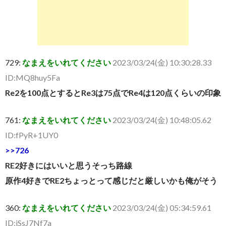
729:
なまえをいれてください
2023/03/24(金) 10:30:28.33
ID:MQ8huy5Fa
Re2を100点とするとRe3は75点でRe4は120点くらいの印象
761:
なまえをいれてください
2023/03/24(金) 10:48:05.62
ID:fPyR+1UY0
>>726
RE2好きにはいいと思うそっち路線
原作4好きでRE2ちょっとって感じだと厳しいかも俺がそう
360:
なまえをいれてください
2023/03/24(金) 05:34:59.61
ID:jSsJ7Nf7a