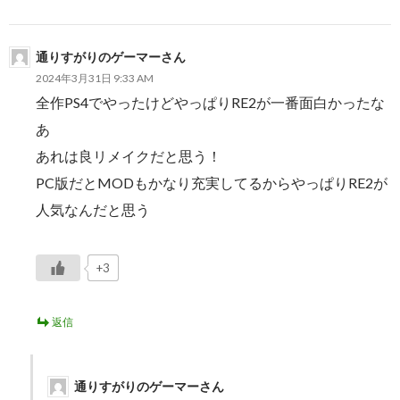
ョ
ン
通りすがりのゲーマーさん
2024年3月31日 9:33 AM
全作PS4でやったけどやっぱりRE2が一番面白かったな
あ
あれは良リメイクだと思う！
PC版だとMODもかなり充実してるからやっぱりRE2が
人気なんだと思う
+3
返信
通りすがりのゲーマーさん