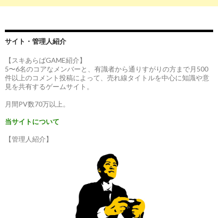
サイト・管理人紹介
【スキあらばGAME紹介】
5〜6名のコアなメンバーと、有識者から通りすがりの方まで月500
件以上のコメント投稿によって、売れ線タイトルを中心に知識や意
見を共有するゲームサイト。
月間PV数70万以上。
当サイトについて
【管理人紹介】