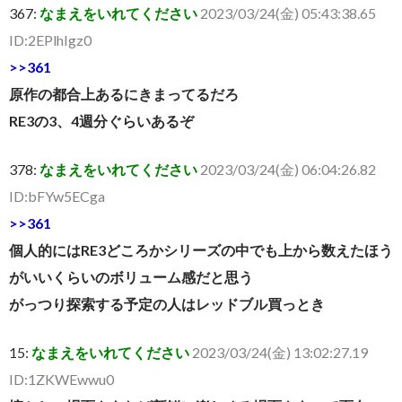
367:
なまえをいれてください
2023/03/24(金) 05:43:38.65
ID:2EPlhIgz0
>>361
原作の都合上あるにきまってるだろ
RE3の3、4週分ぐらいあるぞ
378:
なまえをいれてください
2023/03/24(金) 06:04:26.82
ID:bFYw5ECga
>>361
個人的にはRE3どころかシリーズの中でも上から数えたほう
がいいくらいのボリューム感だと思う
がっつり探索する予定の人はレッドブル買っとき
15:
なまえをいれてください
2023/03/24(金) 13:02:27.19
ID:1ZKWEwwu0