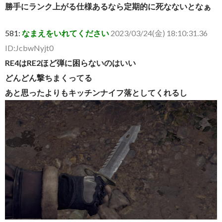
勝手にランク上がる仕様あるなら定期的に死なないとなぁ
581:
なまえをいれてください
2023/03/24(金) 18:10:31.36
ID:JcbwNyjt0
RE4はRE2ほど弾に困らないのはいい
どんどん撃ちまくってる
あと思ったよりもキッチンナイフ落としてくれるし