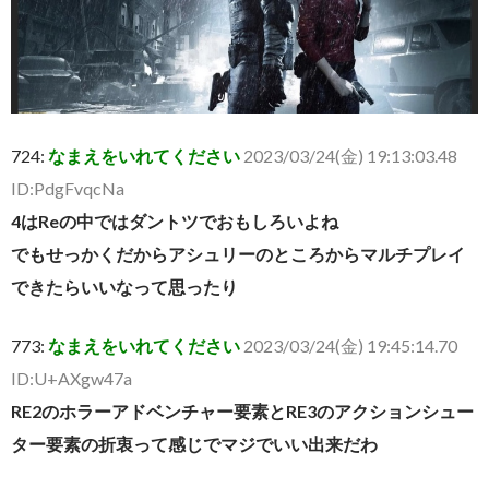
724:
なまえをいれてください
2023/03/24(金) 19:13:03.48
ID:PdgFvqcNa
4はReの中ではダントツでおもしろいよね
でもせっかくだからアシュリーのところからマルチプレイ
できたらいいなって思ったり
773:
なまえをいれてください
2023/03/24(金) 19:45:14.70
ID:U+AXgw47a
RE2のホラーアドベンチャー要素とRE3のアクションシュー
ター要素の折衷って感じでマジでいい出来だわ