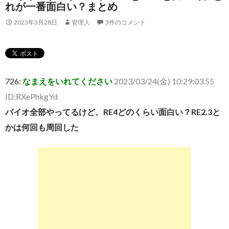
れが一番面白い？まとめ
2023年3月28日
管理人
3件のコメント
726:
なまえをいれてください
2023/03/24(金) 10:29:03.55
ID:RXePhkgYd
バイオ全部やってるけど、RE4どのくらい面白い？RE2.3と
かは何回も周回した