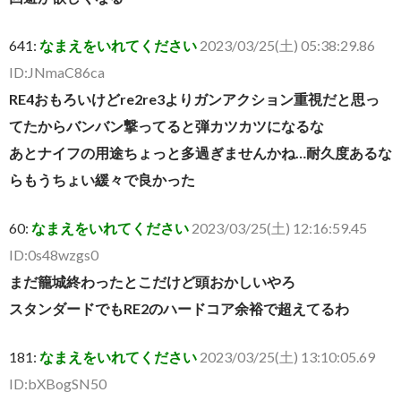
641:
なまえをいれてください
2023/03/25(土) 05:38:29.86
ID:JNmaC86ca
RE4おもろいけどre2re3よりガンアクション重視だと思っ
てたからバンバン撃ってると弾カツカツになるな
あとナイフの用途ちょっと多過ぎませんかね…耐久度あるな
らもうちょい緩々で良かった
60:
なまえをいれてください
2023/03/25(土) 12:16:59.45
ID:0s48wzgs0
まだ籠城終わったとこだけど頭おかしいやろ
スタンダードでもRE2のハードコア余裕で超えてるわ
181:
なまえをいれてください
2023/03/25(土) 13:10:05.69
ID:bXBogSN50