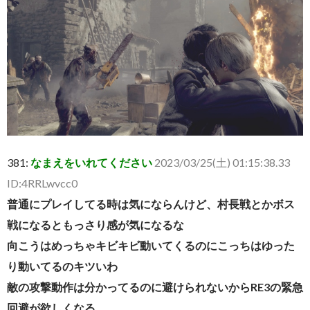
381:
なまえをいれてください
2023/03/25(土) 01:15:38.33
ID:4RRLwvcc0
普通にプレイしてる時は気にならんけど、村長戦とかボス
戦になるともっさり感が気になるな
向こうはめっちゃキビキビ動いてくるのにこっちはゆった
り動いてるのキツいわ
敵の攻撃動作は分かってるのに避けられないからRE3の緊急
回避が欲しくなる