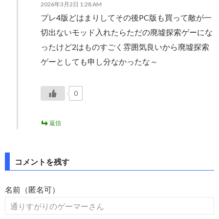
2026年3月2日 1:28 AM
プレ4版どはまりしてその後PC版も買って敵が一
切出ないモッド入れたらただの廃墟探索ゲーにな
ったけど2はものすごく雰囲気良いから廃墟探索
ゲーとしても申し分なかったな～
0
返信
コメントを残す
名前（匿名可）