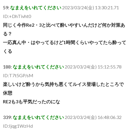
59:
なまえをいれてください
2023/03/24(金) 13:30:21.71
ID:+DhTivht0
同じく今作Re2・3と比べて酔いやすいんだけど何か対策あ
る？
一応真ん中・はやってるけど1時間くらいやってたら酔って
くる
188:
なまえをいれてください
2023/03/24(金) 15:12:55.78
ID:T7t5GP/sM
楽しいけど酔うから気持ち悪くてルイス登場したところで
休憩
RE2も3も平気だったのにな
339:
なまえをいれてください
2023/03/24(金) 16:48:06.32
ID:Ijqg1WzHd