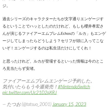
ジ。
過去シリーズのキャラクターたちが文字通りエンゲージす
るということでハッとしたのだけれど、もしも櫻井孝宏さ
んが演じるファイアーエムブレムEchosの「ルカ」もエンゲ
ージしてしまったらどうしよう？セリフが頭に入ってこな
いぞ！エンゲージするのは私生活だけにしてくれ！
と思ったけれど、ルカが登場するといった情報は今のとこ
ろ見当たらず安堵。
ファイアーエムブレムエンゲージ予約した。
気付いたらもう今週発売！
#NintendoSwitch
pic.twitter.com/Uc21D2qXRJ
— たつお (@tatsuo_2001)
January 15, 2023