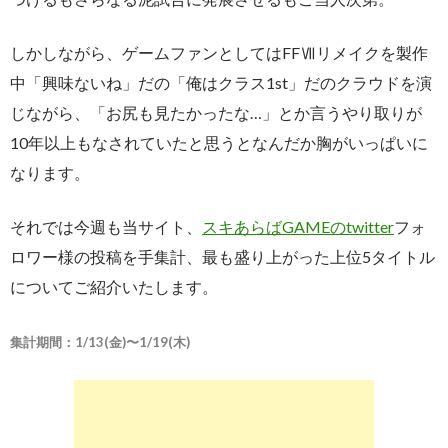
しかしながら、ゲームファンとしてはFFⅦリメイクを製作
中「興味ないね」だの「俺はクラス1st」だのクラウドを演
じながら、「お尻も見たかったな…」とか言うやり取りが
10年以上もなされていたと思うとなんだか胸がいっぱいに
なります。
それでは今週も当サイト、
スキあらばGAMEのtwitter
フォ
ロワー様の投稿を手集計、最も盛り上がった上位5タイトル
についてご紹介いたします。
集計期間：1/13(金)〜1/19(木)