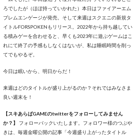
ろでしたが（ほぼ持っていかれた）本日はファイアーエム
ブレムエンゲージが発売。そして来週はスクエニの新規タ
イトルFORSPOKENもリリース。2022年から持ち越してい
る積みゲーを合わせると、早くも2023年に遊ぶゲームはこ
れにて終了の予感もしなくはないが、私は睡眠時間を削っ
てでもやるぞ。
今日は眠いから、明日からだ！
来週はどのタイトルが盛り上がるのか？それではみなさま
良い週末を！
【スキあらばGAMEのtwitterをフォローしてみません
か？】
フォローバックいたします。フォロワー様のつぶや
きは、毎週金曜公開の記事「今週盛り上がったタイトル