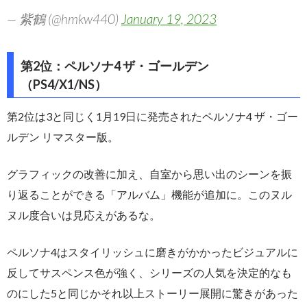
— 紫鶴 (@hmkw440)
January 19, 2023
第2位：ペルソナ4 ザ・ゴールデン
（PS4/X1/NS）
第2位は3と同じく1月19日に発売されたペルソナ4 ザ・ゴー
ルデン リマスター版。
グラフィックの改善に加え、自室から思い出のシーンを振
り返ることができる「アルバム」機能が追加に。このヌル
ヌル度合いは見応えがあるな。
ペルソナ4はスタイリッシュに磨きがかかったビジュアルに
反してサスペンス色が強く、シリーズの人気を決定的なも
のにした5と同じかそれ以上ストーリー展開に驚きがあった