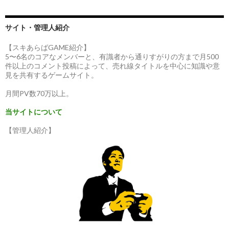
サイト・管理人紹介
【スキあらばGAME紹介】
5〜6名のコアなメンバーと、有識者から通りすがりの方まで月500
件以上のコメント投稿によって、売れ線タイトルを中心に知識や意
見を共有するゲームサイト。
月間PV数70万以上。
当サイトについて
【管理人紹介】