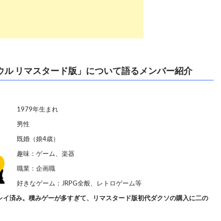
ソウル リマスタード版」について語るメンバー紹介
1979年生まれ
男性
既婚（娘4歳）
趣味：ゲーム、楽器
職業：企画職
好きなゲーム：JRPG全般、レトロゲーム等
レイ済み。積みゲーが多すぎて、リマスタード版初代ダクソの購入に二の