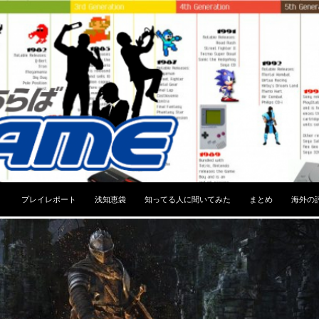
コンテンツへスキップ
プレイレポート
浅知恵袋
知ってる人に聞いてみた
まとめ
海外の