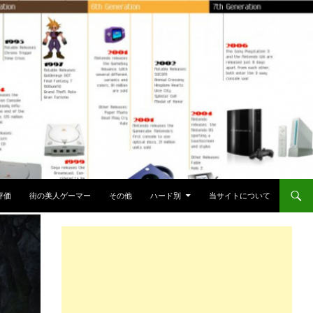
評価
街の美人ゲーマー
その他
ハード別
当サイトについて