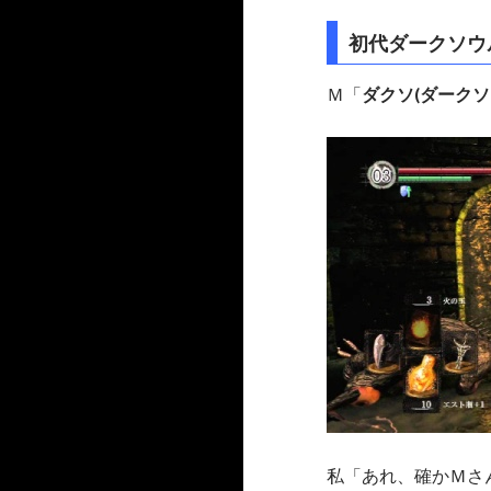
初代ダークソウ
Ｍ「
ダクソ(ダークソ
私「あれ、確かＭさん