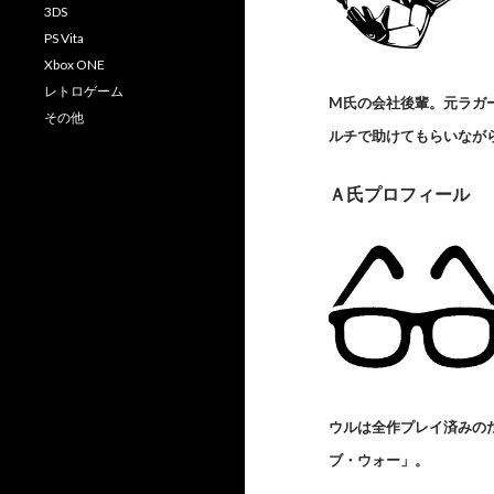
3DS
PS Vita
Xbox ONE
レトロゲーム
M氏の会社後輩。元ラガ
その他
ルチで助けてもらいなが
Ａ氏プロフィール
ウルは全作プレイ済みの
ブ・ウォー」。