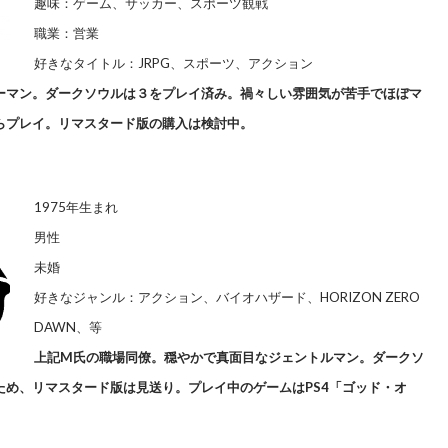
趣味：ゲーム、サッカー、スポーツ観戦
職業：営業
好きなタイトル：JRPG、スポーツ、アクション
ーマン。ダークソウルは３をプレイ済み。禍々しい雰囲気が苦手でほぼマ
らプレイ。リマスタード版の購入は検討中。
1975年生まれ
男性
未婚
好きなジャンル：アクション、バイオハザード、HORIZON ZERO
DAWN、等
上記M氏の職場同僚。穏やかで真面目なジェントルマン。ダークソ
ため、リマスタード版は見送り。プレイ中のゲームはPS4「ゴッド・オ