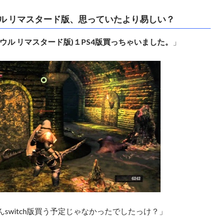
ル リマスタード版、思っていたより易しい？
ウル リマスタード版)１PS4版買っちゃいました。
」
switch版買う予定じゃなかったでしたっけ？」