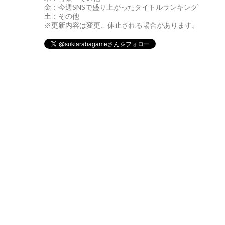
金：今週SNSで盛り上がったタイトルランキング
土：その他
※更新内容は変更、休止される場合があります。