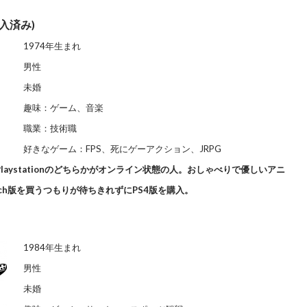
入済み)
1974年生まれ
男性
未婚
趣味：ゲーム、音楽
職業：技術職
好きなゲーム：FPS、死にゲーアクション、JRPG
laystationのどちらかがオンライン状態の人。おしゃべりで優しいアニ
tch版を買うつもりが待ちきれずにPS4版を購入。
1984年生まれ
男性
未婚