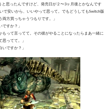
しようと思ったんですけど、発売日が２〜3ヶ月後とかなんです
らいで安いから、いいやって思って。でもどうしてもSwitch版
う両方買っちゃうつもりです。」
いですか？」
かもって言ってて。その彼がやることになったらまあ一緒に
て思ってて。」
白いですか？」