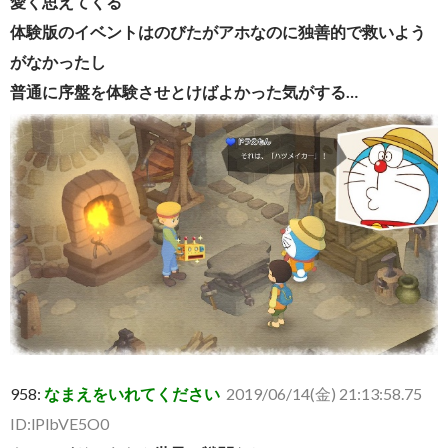
愛く思えてくる
体験版のイベントはのびたがアホなのに独善的で救いよう
がなかったし
普通に序盤を体験させとけばよかった気がする…
958:
なまえをいれてください
2019/06/14(金) 21:13:58.75
ID:lPlbVE5O0