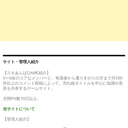
サイト・管理人紹介
【スキあらばGAME紹介】
5〜6名のコアなメンバーと、有識者から通りすがりの方まで月500
件以上のコメント投稿によって、売れ線タイトルを中心に知識や意
見を共有するゲームサイト。
月間PV数70万以上。
当サイトについて
【管理人紹介】