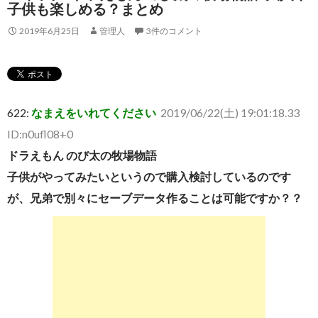
子供も楽しめる？まとめ
2019年6月25日
管理人
3件のコメント
622:
なまえをいれてください
2019/06/22(土) 19:01:18.33
ID:n0ufl08+0
ドラえもん のび太の牧場物語
子供がやってみたいというので購入検討しているのです
が、兄弟で別々にセーブデータ作ることは可能ですか？？