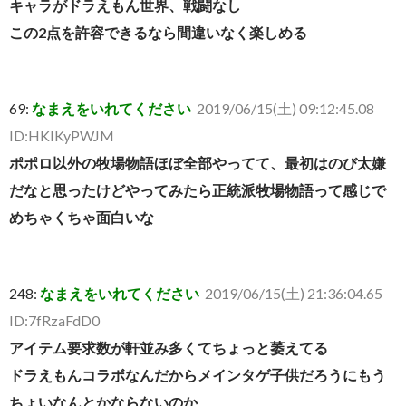
キャラがドラえもん世界、戦闘なし
この2点を許容できるなら間違いなく楽しめる
69:
なまえをいれてください
2019/06/15(土) 09:12:45.08
ID:HKIKyPWJM
ポポロ以外の牧場物語ほぼ全部やってて、最初はのび太嫌
だなと思ったけどやってみたら正統派牧場物語って感じで
めちゃくちゃ面白いな
248:
なまえをいれてください
2019/06/15(土) 21:36:04.65
ID:7fRzaFdD0
アイテム要求数が軒並み多くてちょっと萎えてる
ドラえもんコラボなんだからメインタゲ子供だろうにもう
ちょいなんとかならないのか