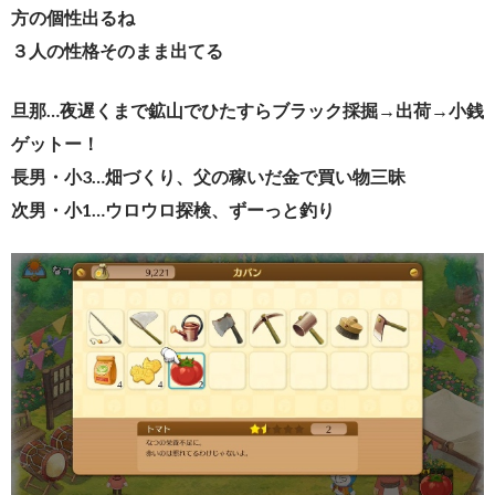
方の個性出るね
３人の性格そのまま出てる
旦那…夜遅くまで鉱山でひたすらブラック採掘→出荷→小銭
ゲットー！
長男・小3…畑づくり、父の稼いだ金で買い物三昧
次男・小1…ウロウロ探検、ずーっと釣り