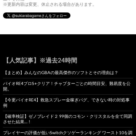
※更新内容は変更、休止される場合があります。
【人気記事】※過去24時間
【まとめ】みんなのGBAの最高傑作のソフトとその理由は？
バイオRE4プロS+クリア！チャプターごとの時間目安、難易度を公
開。
【今更バイオRE4】救急スプレー金稼ぎバグ、できない時の対処事
例
【確率検証】ゼノブレイド２ 99個のコモン・クリスタルを全て同調
させた結果…！
プレイヤーの評価が低いSwitchクソゲーランキング ワースト10を調