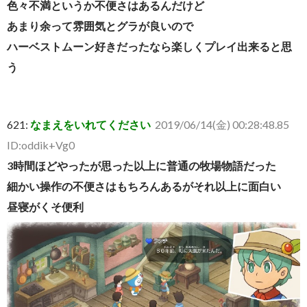
色々不満というか不便さはあるんだけど
あまり余って雰囲気とグラが良いので
ハーベストムーン好きだったなら楽しくプレイ出来ると思
う
621:
なまえをいれてください
2019/06/14(金) 00:28:48.85
ID:oddik+Vg0
3時間ほどやったが思った以上に普通の牧場物語だった
細かい操作の不便さはもちろんあるがそれ以上に面白い
昼寝がくそ便利