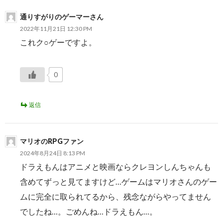
稿
通りすがりのゲーマーさん
ナ
2022年11月21日 12:30 PM
ビ
これク○ゲーですよ。
ゲ
ー
0
シ
返信
ョ
ン
マリオのRPGファン
2024年8月24日 8:13 PM
ドラえもんはアニメと映画ならクレヨンしんちゃんも
含めてずっと見てますけど…ゲームはマリオさんのゲー
ムに完全に取られてるから、残念ながらやってません
でしたね…。ごめんね…ドラえもん…。