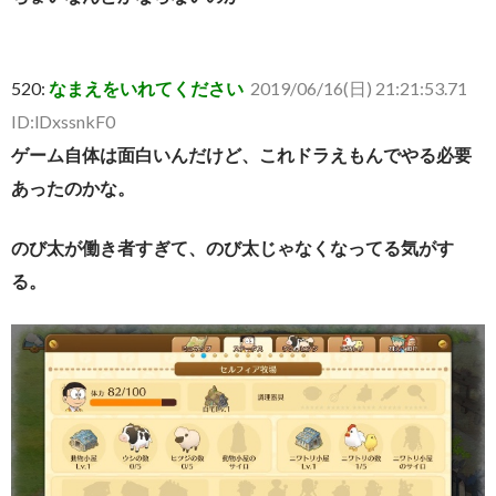
520:
なまえをいれてください
2019/06/16(日) 21:21:53.71
ID:lDxssnkF0
ゲーム自体は面白いんだけど、これドラえもんでやる必要
あったのかな。
のび太が働き者すぎて、のび太じゃなくなってる気がす
る。