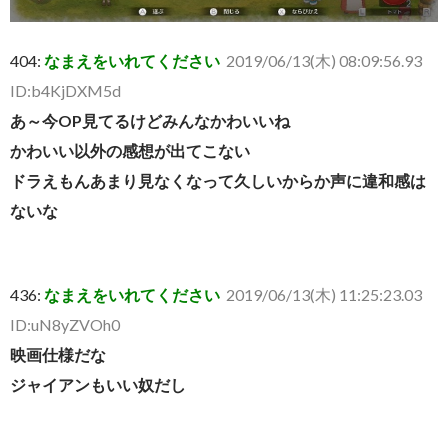
404:
なまえをいれてください
2019/06/13(木) 08:09:56.93
ID:b4KjDXM5d
あ～今OP見てるけどみんなかわいいね
かわいい以外の感想が出てこない
ドラえもんあまり見なくなって久しいからか声に違和感は
ないな
436:
なまえをいれてください
2019/06/13(木) 11:25:23.03
ID:uN8yZVOh0
映画仕様だな
ジャイアンもいい奴だし