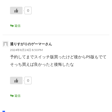
0
返信
通りすがりのゲーマーさん
2024年8月24日 8:50 PM
予約してまでスイッチ版買ったけど後からPS版もでて
そっち買えば良かったと後悔したな
0
返信