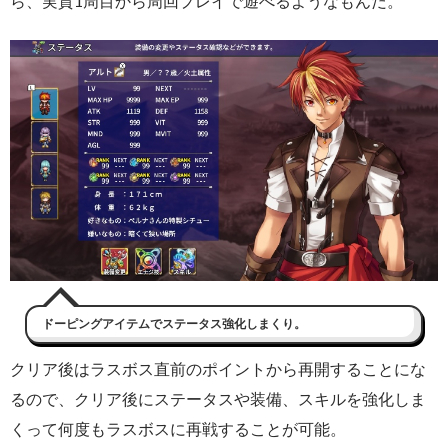
ら、実質1周目から周回プレイで遊べるようなもんだ。
ドーピングアイテムでステータス強化しまくり。
クリア後はラスボス直前のポイントから再開することにな
るので、クリア後にステータスや装備、スキルを強化しま
くって何度もラスボスに再戦することが可能。