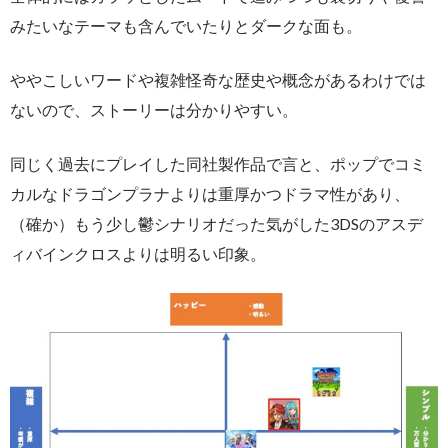
みたいなテーマも含んでいたりとダークな面も。
ややこしいワードや複雑怪奇な歴史や概念があるわけでは
ないので、ストーリーは分かりやすい。
同じく過去にプレイした同社製作品で言と、ポップでコミ
カルなドラゴンプラナよりは重厚かつドラマ性があり、
（確か）もう少し鬱シナリオだった気がした3DSのアスデ
ィバインクロスよりは明るい印象。