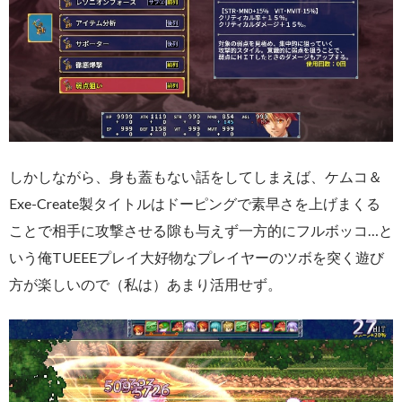
しかしながら、身も蓋もない話をしてしまえば、ケムコ＆
Exe-Create製タイトルはドーピングで素早さを上げまくる
ことで相手に攻撃させる隙も与えず一方的にフルボッコ…と
いう俺TUEEEプレイ大好物なプレイヤーのツボを突く遊び
方が楽しいので（私は）あまり活用せず。