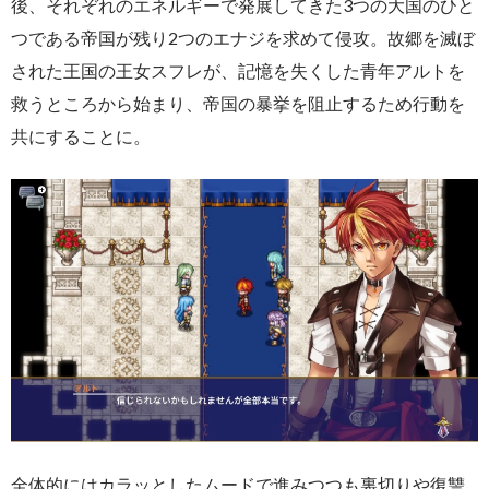
後、それぞれのエネルギーで発展してきた3つの大国のひと
つである帝国が残り2つのエナジを求めて侵攻。故郷を滅ぼ
された王国の王女スフレが、記憶を失くした青年アルトを
救うところから始まり、帝国の暴挙を阻止するため行動を
共にすることに。
全体的にはカラッとしたムードで進みつつも裏切りや復讐