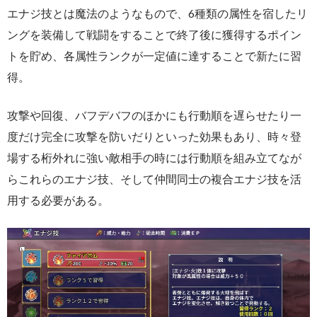
エナジ技とは魔法のようなもので、6種類の属性を宿したリ
ングを装備して戦闘をすることで終了後に獲得するポイン
トを貯め、各属性ランクが一定値に達することで新たに習
得。
攻撃や回復、バフデバフのほかにも行動順を遅らせたり一
度だけ完全に攻撃を防いだりといった効果もあり、時々登
場する桁外れに強い敵相手の時には行動順を組み立てなが
らこれらのエナジ技、そして仲間同士の複合エナジ技を活
用する必要がある。