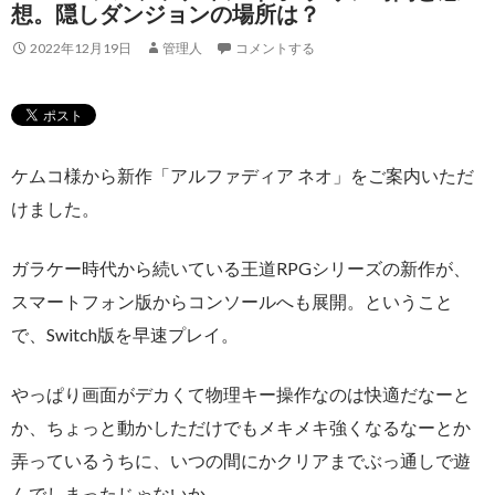
想。隠しダンジョンの場所は？
2022年12月19日
管理人
コメントする
ケムコ様から新作「アルファディア ネオ」をご案内いただ
けました。
ガラケー時代から続いている王道RPGシリーズの新作が、
スマートフォン版からコンソールへも展開。ということ
で、Switch版を早速プレイ。
やっぱり画面がデカくて物理キー操作なのは快適だなーと
か、ちょっと動かしただけでもメキメキ強くなるなーとか
弄っているうちに、いつの間にかクリアまでぶっ通しで遊
んでしまったじゃないか。