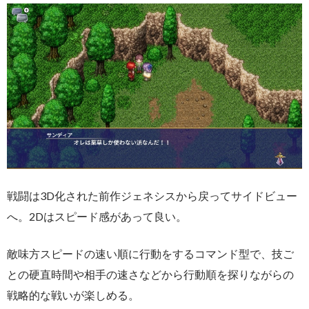
戦闘は3D化された前作ジェネシスから戻ってサイドビュー
へ。2Dはスピード感があって良い。
敵味方スピードの速い順に行動をするコマンド型で、技ご
との硬直時間や相手の速さなどから行動順を探りながらの
戦略的な戦いが楽しめる。