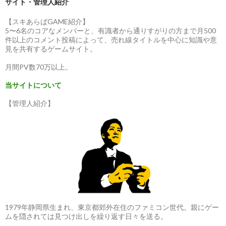
サイト・管理人紹介
【スキあらばGAME紹介】
5〜6名のコアなメンバーと、有識者から通りすがりの方まで月500
件以上のコメント投稿によって、売れ線タイトルを中心に知識や意
見を共有するゲームサイト。
月間PV数70万以上。
当サイトについて
【管理人紹介】
1979年静岡県生まれ、東京都郊外在住のファミコン世代。親にゲー
ムを隠されては見つけ出しを繰り返す日々を送る。