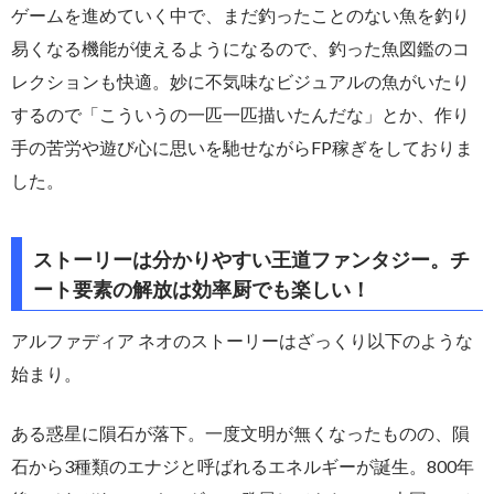
ゲームを進めていく中で、まだ釣ったことのない魚を釣り
易くなる機能が使えるようになるので、釣った魚図鑑のコ
レクションも快適。妙に不気味なビジュアルの魚がいたり
するので「こういうの一匹一匹描いたんだな」とか、作り
手の苦労や遊び心に思いを馳せながらFP稼ぎをしておりま
した。
ストーリーは分かりやすい王道ファンタジー。チ
ート要素の解放は効率厨でも楽しい！
アルファディア ネオのストーリーはざっくり以下のような
始まり。
ある惑星に隕石が落下。一度文明が無くなったものの、隕
石から3種類のエナジと呼ばれるエネルギーが誕生。800年