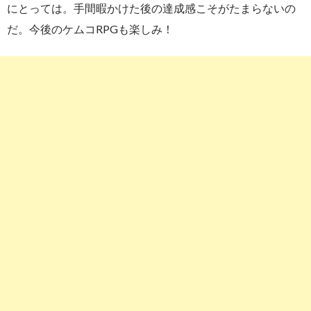
にとっては。手間暇かけた後の達成感こそがたまらないの
だ。今後のケムコRPGも楽しみ！