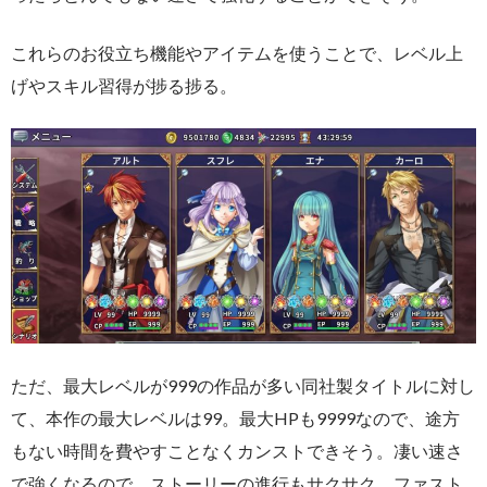
これらのお役立ち機能やアイテムを使うことで、レベル上
げやスキル習得が捗る捗る。
ただ、最大レベルが999の作品が多い同社製タイトルに対し
て、本作の最大レベルは99。最大HPも9999なので、途方
もない時間を費やすことなくカンストできそう。凄い速さ
で強くなるので、ストーリーの進行もサクサク、ファスト