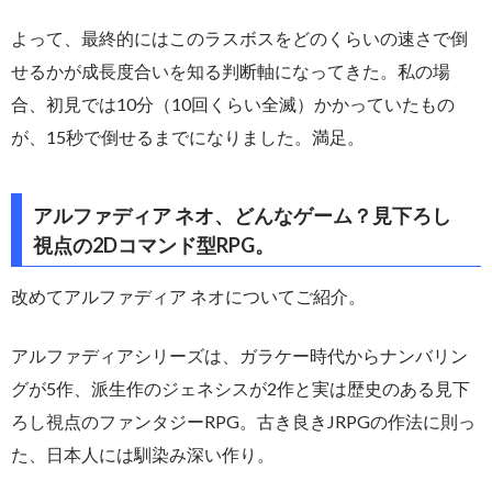
よって、最終的にはこのラスボスをどのくらいの速さで倒
せるかが成長度合いを知る判断軸になってきた。私の場
合、初見では10分（10回くらい全滅）かかっていたもの
が、15秒で倒せるまでになりました。満足。
アルファディア ネオ、どんなゲーム？見下ろし
視点の2Dコマンド型RPG。
改めてアルファディア ネオについてご紹介。
アルファディアシリーズは、ガラケー時代からナンバリン
グが5作、派生作のジェネシスが2作と実は歴史のある見下
ろし視点のファンタジーRPG。古き良きJRPGの作法に則っ
た、日本人には馴染み深い作り。