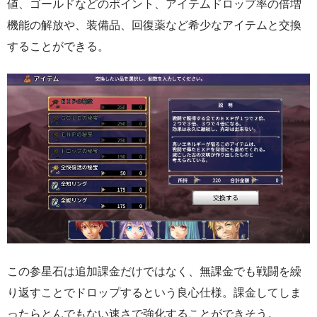
値、ゴールドなどのポイント、アイテムドロップ率の倍増
機能の解放や、装備品、回復薬など希少なアイテムと交換
することができる。
この参星石は追加課金だけではなく、無課金でも戦闘を繰
り返すことでドロップするという良心仕様。課金してしま
ったらとんでもない速さで強化することができそう。