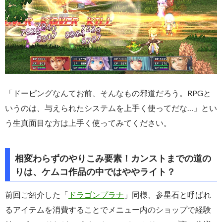
「ドーピングなんてお前、そんなもの邪道だろう。RPGと
いうのは、与えられたシステムを上手く使ってだな…」とい
う生真面目な方は上手く使ってみてください。
相変わらずのやりこみ要素！カンストまでの道の
りは、ケムコ作品の中ではややライト？
前回ご紹介した「
ドラゴンプラナ
」同様、参星石と呼ばれ
るアイテムを消費することでメニュー内のショップで経験