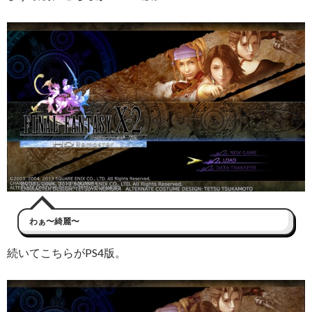
わぁ〜綺麗〜
続いてこちらがPS4版。