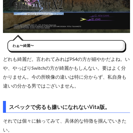
わぁ〜綺麗〜
どれも綺麗だ。言われてみればPS4の方が細やかだよね。い
や、やっぱりSwitchの方が綺麗かもしんない。要はよく分
かりません。今の所映像の違いは特に分からず、私自身も
違いの分かる男ではございません。
スペックで劣るも嫌いになれないVita版。
それでは個々に触ってみて、具体的な特徴を掴んでいきた
い。