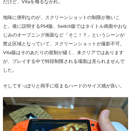
だけど、Vitaを侮るなかれ。
地味に便利なのが、スクリーンショットの制限が無いこ
と。後に説明するPS4版、Switch版ではタイトル画面やおな
じみのオープニング画面など「そこ！？」というシーンが
禁止区域となっていて、スクリーンショットが撮影不可。
Vita版はそのあたりの規制が緩く、未クリアではあります
が、プレイする中で特段制限される場面は見られませんで
した。
そしてすっぽりと両手に収まるハードのサイズ感が良い。