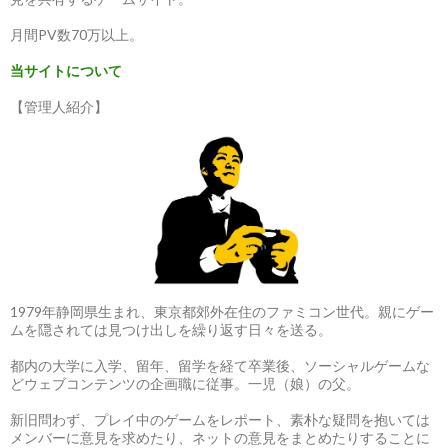
月間PV数70万以上。
当サイトについて
【管理人紹介】
1979年静岡県生まれ、東京都郊外在住のファミコン世代。親にゲー
ムを隠されては見つけ出しを繰り返す日々を送る。
都内の大学に入学、留年、留学を経て卒業後、ソーシャルゲームな
どウェブコンテンツの企画職に従事。一児（娘）の父。
新旧問わず、プレイ中のゲームをレポート、素朴な疑問を抱いては
メンバーに意見を求めたり、ネットの意見をまとめたりすることに