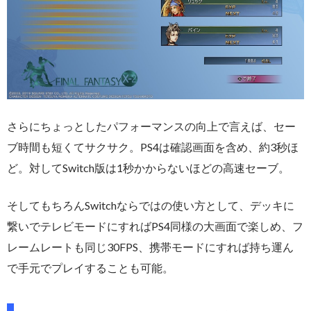
さらにちょっとしたパフォーマンスの向上で言えば、セー
ブ時間も短くてサクサク。PS4は確認画面を含め、約3秒ほ
ど。対してSwitch版は1秒かからないほどの高速セーブ。
そしてもちろんSwitchならではの使い方として、デッキに
繋いでテレビモードにすればPS4同様の大画面で楽しめ、フ
レームレートも同じ30FPS、携帯モードにすれば持ち運ん
で手元でプレイすることも可能。