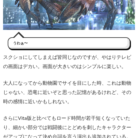
うわぁ〜
スクショにしてしまえば皆同じなのですが、やはりテレビ
の画面はデカい。画面が大きいのはシンプルに楽しい。
大人になってから動物園でサイを目にした時、これは動物
じゃない、恐竜に近いぞと思った記憶があるけれど、その
時の感情に近いかもしれない。
さらにVita版と比べてもロード時間が若干短くなっていた
り、細かい部分では戦闘後にとどめを刺したキャラクター
がアップになって決め台詞を言う演出も追加されている。