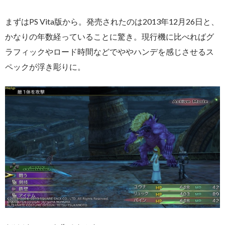
まずはPS Vita版から。発売されたのは2013年12月26日と、
かなりの年数経っていることに驚き。現行機に比べればグ
ラフィックやロード時間などでややハンデを感じさせるス
ペックが浮き彫りに。