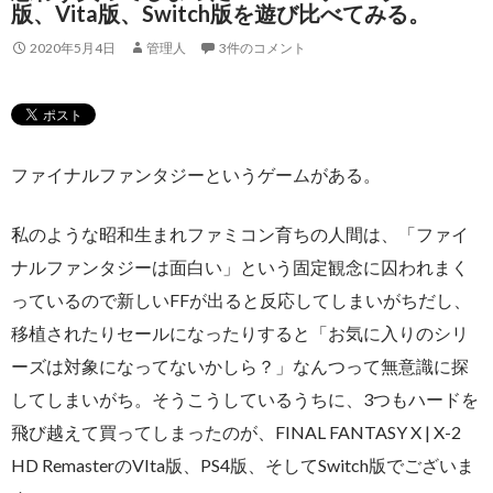
版、Vita版、Switch版を遊び比べてみる。
2020年5月4日
管理人
3件のコメント
ファイナルファンタジーというゲームがある。
私のような昭和生まれファミコン育ちの人間は、「ファイ
ナルファンタジーは面白い」という固定観念に囚われまく
っているので新しいFFが出ると反応してしまいがちだし、
移植されたりセールになったりすると「お気に入りのシリ
ーズは対象になってないかしら？」なんつって無意識に探
してしまいがち。そうこうしているうちに、3つもハードを
飛び越えて買ってしまったのが、FINAL FANTASY X | X-2
HD RemasterのVIta版、PS4版、そしてSwitch版でございま