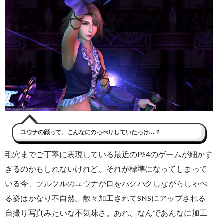
ユウナの顔って、こんなにのっぺりしていたっけ…？
毛穴までご丁寧に表現している最近のPS4のゲームが細かす
ぎるのかもしれないけれど、それが標準になってしまって
いる今、ツルツルのユウナが口をパクパクしながらしゃべ
る姿はかなり不自然。散々加工されてSNSにアップされる
自撮り写真みたいな不気味さ。あれ、なんであんなに加工