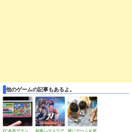
他のゲームの記事もあるよ。
FC名作アクシ
和風ハクスラア
親にゲームを買