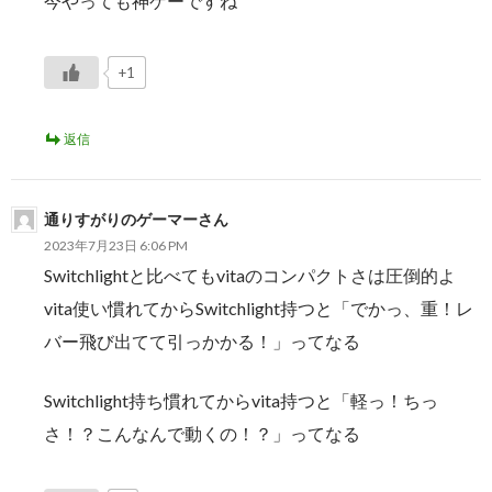
今やっても神ゲーですね
+1
返信
通りすがりのゲーマーさん
2023年7月23日 6:06 PM
Switchlightと比べてもvitaのコンパクトさは圧倒的よ
vita使い慣れてからSwitchlight持つと「でかっ、重！レ
バー飛び出てて引っかかる！」ってなる
Switchlight持ち慣れてからvita持つと「軽っ！ちっ
さ！？こんなんで動くの！？」ってなる