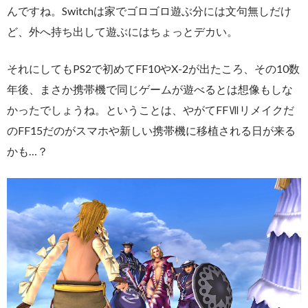
んですね。Switchは家でゴロゴロ遊ぶ分には文句無しだけ
ど、外へ持ち出して遊ぶにはちょっとデカい。
それにしてもPS2で初めてFF10やX-2が出たころ、その10数
年後、まさか携帯機で同じゲームが遊べるとは想像もしな
かったでしょうね。ということは、やがてFFⅦリメイクだ
のFF15だのがスマホや新しい携帯機に移植される日が来る
かも…？