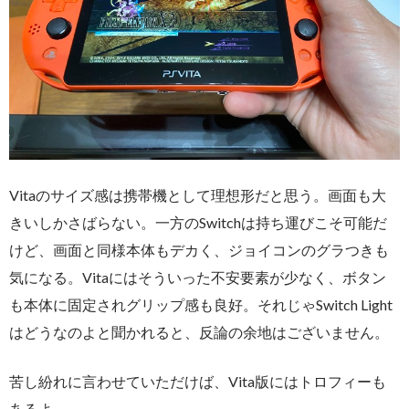
Vitaのサイズ感は携帯機として理想形だと思う。画面も大
きいしかさばらない。一方のSwitchは持ち運びこそ可能だ
けど、画面と同様本体もデカく、ジョイコンのグラつきも
気になる。Vitaにはそういった不安要素が少なく、ボタン
も本体に固定されグリップ感も良好。それじゃSwitch Light
はどうなのよと聞かれると、反論の余地はございません。
苦し紛れに言わせていただけば、Vita版にはトロフィーも
あるよ。