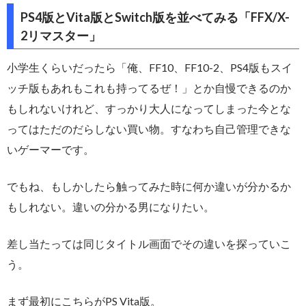
PS4版とVita版とSwitch版を並べてみる「FFX/X-
2リマスター」
小学生くらいだったら「俺、FF10、FF10-2、PS4版もスイ
ッチ版もあれもこれも持ってるぜ！」とか自慢できるのか
もしれないけれど、すっかり大人になってしまった今とな
ってはただのだらしない買い物。すなわち自己管理できな
いゲーマーです。
でもね、もしかしたら触ってみた時に何か違いが分かるか
もしれない。違いの分かる男になりたい。
差し当たっては同じタイトル画面でその違いを探っていこ
う。
まず最初にこちらがPS Vita版。