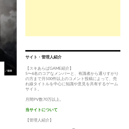
サイト・管理人紹介
【スキあらばGAME紹介】
5〜6名のコアなメンバーと、有識者から通りすがり
の方まで月500件以上のコメント投稿によって、売
れ線タイトルを中心に知識や意見を共有するゲーム
サイト。
月間PV数70万以上。
当サイトについて
【管理人紹介】