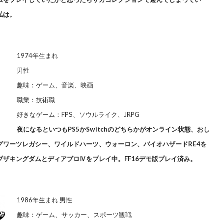
私は。
1974年生まれ
男性
趣味：ゲーム、音楽、映画
職業：技術職
好きなゲーム：FPS、ソウルライク、JRPG
夜になるといつもPS5かSwitchのどちらかがオンライン状態、おし
グワーツレガシー、ワイルドハーツ
、ウォーロン、バイオハザードRE4を
ザキングダムとディアブロⅣをプレイ中。FF16デモ版プレイ済み。
1986年生まれ
男性
趣味：ゲーム、サッカー、スポーツ観戦