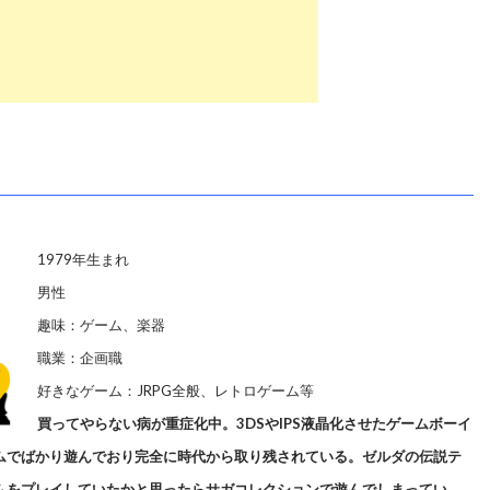
1979年生まれ
男性
趣味：ゲーム、楽器
職業：企画職
好きなゲーム：JRPG全般、レトロゲーム等
買ってやらない病が重症化中。3DSやIPS液晶化させたゲームボーイ
ムでばかり遊んでおり完全に時代から取り残されている。ゼルダの伝説テ
ムをプレイしていたかと思ったらサガコレクションで遊んでしまってい