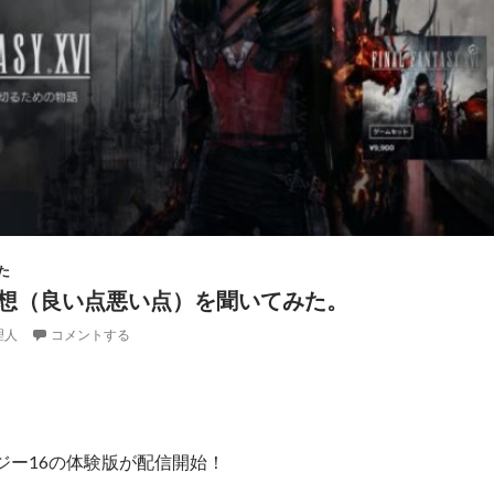
た
感想（良い点悪い点）を聞いてみた。
理人
コメントする
ジー16の体験版が配信開始！