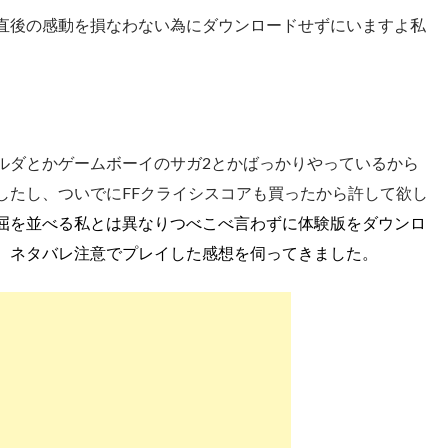
直後の感動を損なわない為にダウンロードせずにいますよ私
ルダとかゲームボーイのサガ2とかばっかりやっているから
したし、ついでにFFクライシスコアも買ったから許して欲し
屈を並べる私とは異なりつべこべ言わずに体験版をダウンロ
、ネタバレ注意でプレイした感想を伺ってきました。