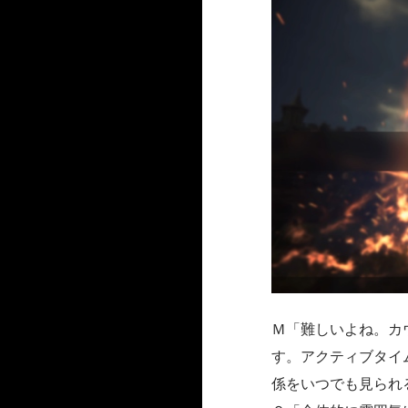
Ｍ「難しいよね。カ
す。アクティブタイ
係をいつでも見られ