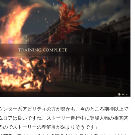
ウンター系アビリティの方が楽かも。今のところ期待以上で
ムロアは良いですね。ストーリー進行中に登場人物の相関関
るのでストーリーの理解度が深まりそうです」