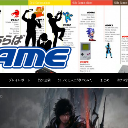
コンテンツへスキップ
プレイレポート
浅知恵袋
知ってる人に聞いてみた
まとめ
海外の