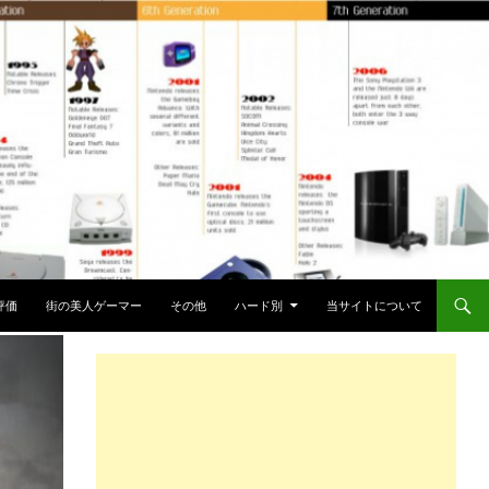
評価
街の美人ゲーマー
その他
ハード別
当サイトについて