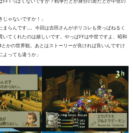
はFFTっぽくないですか？戦争だとか身分の差だとか中世の
きじゃないですか！」
たまらんです…。今回は吉田さんがポリコレも突っぱねるく
貫いてくれたのは嬉しいです。やっぱFFは中世ですよ、昭和
F4とかの世界観。あとはストーリーが良ければ良いんですけ
によっても違うか」