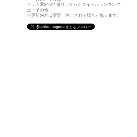
金：今週SNSで盛り上がったタイトルランキング
土：その他
※更新内容は変更、休止される場合があります。