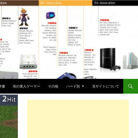
評価
街の美人ゲーマー
その他
ハード別
当サイトについて