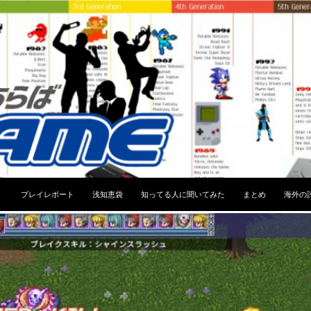
コンテンツへスキップ
プレイレポート
浅知恵袋
知ってる人に聞いてみた
まとめ
海外の