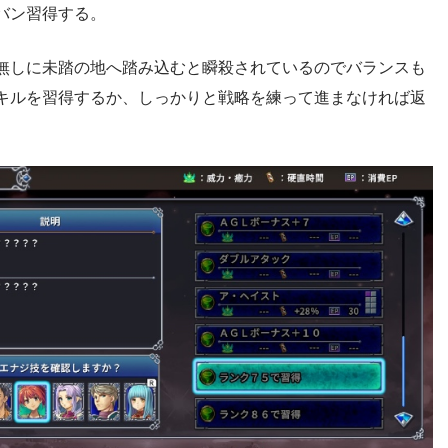
バン習得する。
無しに未踏の地へ踏み込むと瞬殺されているのでバランスも
キルを習得するか、しっかりと戦略を練って進まなければ返