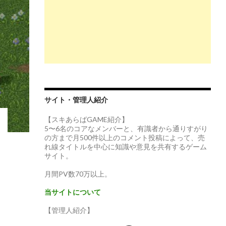
サイト・管理人紹介
【スキあらばGAME紹介】
5〜6名のコアなメンバーと、有識者から通りすがり
の方まで月500件以上のコメント投稿によって、売
れ線タイトルを中心に知識や意見を共有するゲーム
サイト。
月間PV数70万以上。
当サイトについて
【管理人紹介】