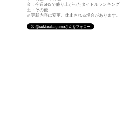
金：今週SNSで盛り上がったタイトルランキング
土：その他
※更新内容は変更、休止される場合があります。