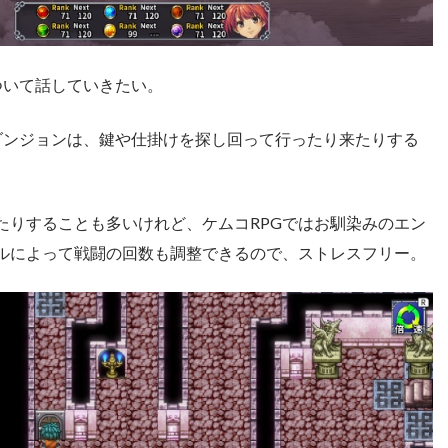
ついて話していきたい。
ダンジョンは、鍵や仕掛けを探し回って行ったり来たりする
たりすることも多いけれど、ケムコRPGではお馴染みのエン
ルによって戦闘の回数も調整できるので、ストレスフリー。