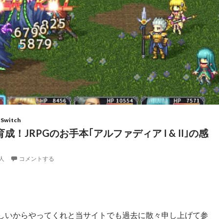
 Switch
！JRPGのお手本｢アルファディア I & II｣の感
人
コメントする
しいからやってくれと当サイトでも過去に散々申し上げて参