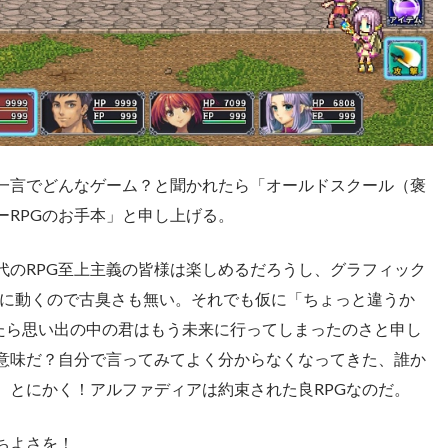
一言でどんなゲーム？と聞かれたら「オールドスクール（褒
ーRPGのお手本」と申し上げる。
代のRPG至上主義の皆様は楽しめるだろうし、グラフィック
風に動くので古臭さも無い。それでも仮に「ちょっと違うか
たら思い出の中の君はもう未来に行ってしまったのさと申し
意味だ？自分で言ってみてよく分からなくなってきた、誰か
。とにかく！アルファディアは約束された良RPGなのだ。
ちよさを！