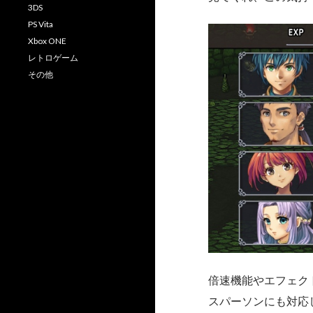
3DS
PS Vita
Xbox ONE
レトロゲーム
その他
倍速機能やエフェク
スパーソンにも対応