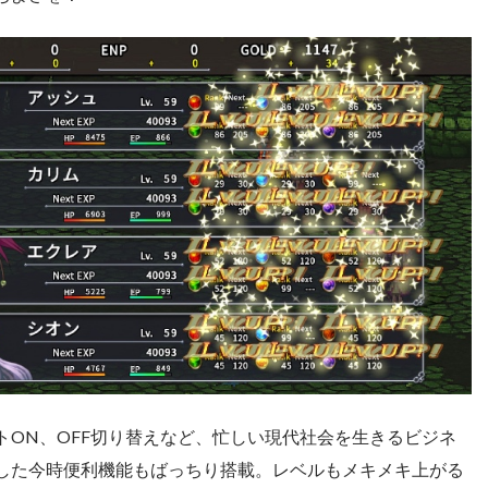
トON、OFF切り替えなど、忙しい現代社会を生きるビジネ
した今時便利機能もばっちり搭載。レベルもメキメキ上がる