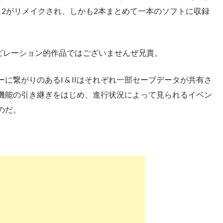
と2がリメイクされ、しかも2本まとめて一本のソフトに収録
ピレーション的作品ではございませんぜ兄貴。
に繋がりのあるI & IIはそれぞれ一部セーブデータが共有さ
機能の引き継ぎをはじめ、進行状況によって見られるイベン
のだ。
。