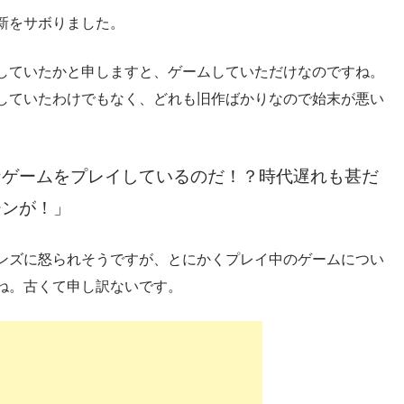
新をサボりました。
していたかと申しますと、ゲームしていただけなのですね。
していたわけでもなく、どれも旧作ばかりなので始末が悪い
なゲームをプレイしているのだ！？時代遅れも甚だ
チンが！」
ンズに怒られそうですが、とにかくプレイ中のゲームについ
ね。古くて申し訳ないです。