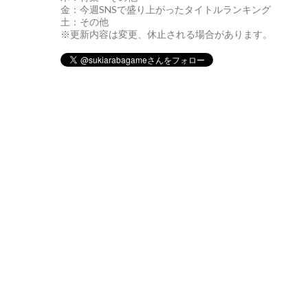
金：今週SNSで盛り上がったタイトルランキング
土：その他
※更新内容は変更、休止される場合があります。