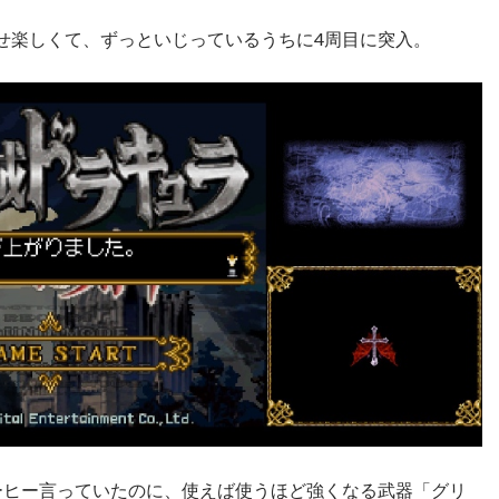
せ楽しくて、ずっといじっているうちに4周目に突入。
ーヒー言っていたのに、使えば使うほど強くなる武器「グリ