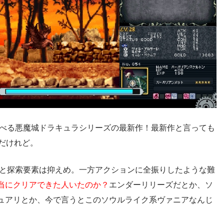
遊べる悪魔城ドラキュラシリーズの最新作！最新作と言っても
のだけれど。
ると探索要素は抑えめ。一方アクションに全振りしたような難
当にクリアできた人いたのか？
エンダーリリーズだとか、ソ
ュアリとか、今で言うとこのソウルライク系ヴァニアなんじ