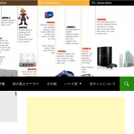
評価
街の美人ゲーマー
その他
ハード別
当サイトについて