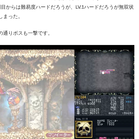
目からは難易度ハードだろうが、LV.1ハードだろうが無双状
しまった。
の通りボスも一撃です。