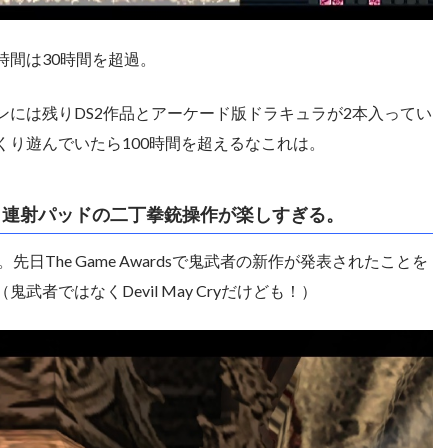
時間は30時間を超過。
ンには残りDS2作品とアーケード版ドラキュラが2本入ってい
くり遊んでいたら100時間を超えるなこれは。
 Cry、連射パッドの二丁拳銃操作が楽しすぎる。
 Cry。先日The Game Awardsで鬼武者の新作が発表されたことを
武者ではなくDevil May Cryだけども！）