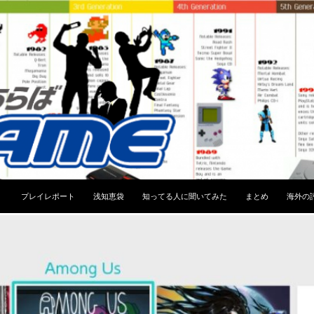
コンテンツへスキップ
プレイレポート
浅知恵袋
知ってる人に聞いてみた
まとめ
海外の