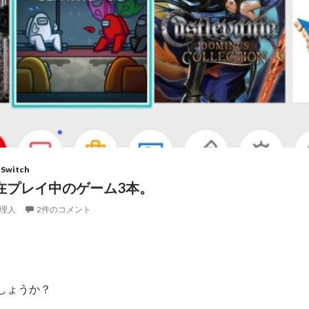
 Switch
在プレイ中のゲーム3本。
理人
2件のコメント
しょうか？