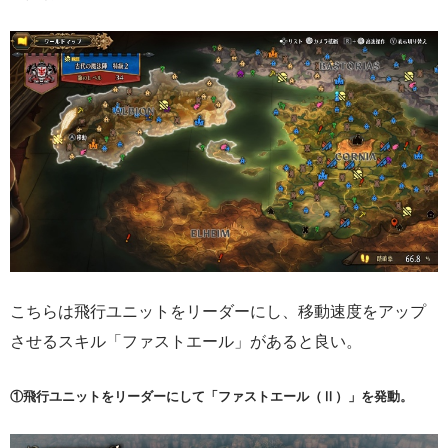
こちらは飛行ユニットをリーダーにし、移動速度をアップ
させるスキル「ファストエール」があると良い。
①飛行ユニットをリーダーにして「ファストエール（Ⅱ）」を発動。