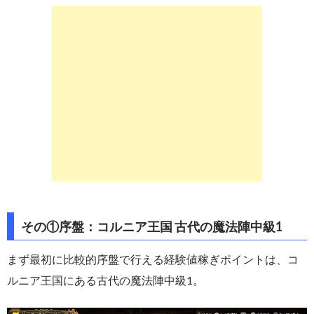
その①序盤：コルニア王国 古代の魔法陣中級1
まず最初に比較的序盤で行える経験値稼ぎポイントは、コ
ルニア王国にある古代の魔法陣中級1。