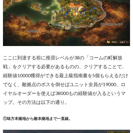
ここに到達する前に推奨レベルが38の「コームの町解放
戦」をクリアする必要があるものの、クリアすることで、
経験値10000獲得ができる最上級指南書を5個もらえるだけ
でなく、敵拠点のボスを倒せばユニット全員が19000、ロ
イヤルオーダーを使えば38000もの経験値が入るというマ
ップ。その方法は以下の通り。
①味方本拠地から敵本拠地まで一直線。