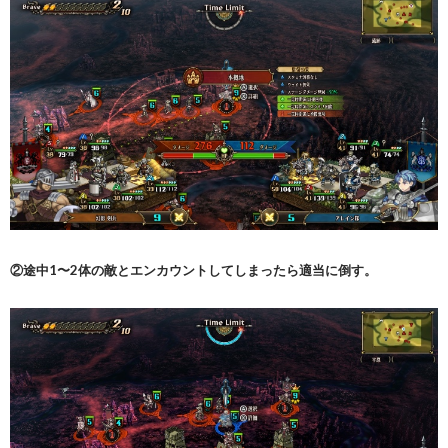
②途中1〜2体の敵とエンカウントしてしまったら適当に倒す。