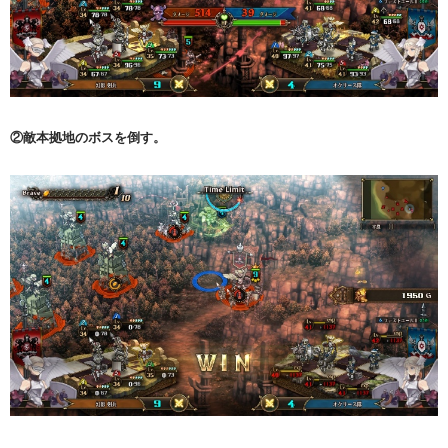
②敵本拠地のボスを倒す。