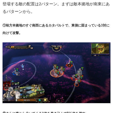
登場する敵の配置は2パターン。まずは敵本拠地が南東にあ
るパターンから。
①味方本拠地のすぐ南西にあるカタパルトで、東側に固まっている3対に
向けて攻撃。