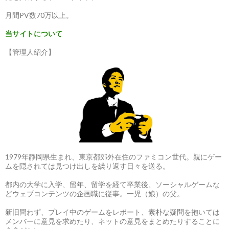
月間PV数70万以上。
当サイトについて
【管理人紹介】
1979年静岡県生まれ、東京都郊外在住のファミコン世代。親にゲー
ムを隠されては見つけ出しを繰り返す日々を送る。
都内の大学に入学、留年、留学を経て卒業後、ソーシャルゲームな
どウェブコンテンツの企画職に従事。一児（娘）の父。
新旧問わず、プレイ中のゲームをレポート、素朴な疑問を抱いては
メンバーに意見を求めたり、ネットの意見をまとめたりすることに