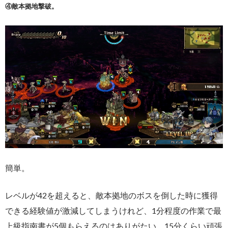
④敵本拠地撃破。
簡単。
レベルが42を超えると、敵本拠地のボスを倒した時に獲得
できる経験値が激減してしまうけれど、1分程度の作業で最
上級指南書が5個もらえるのはありがたい。15分くらい頑張