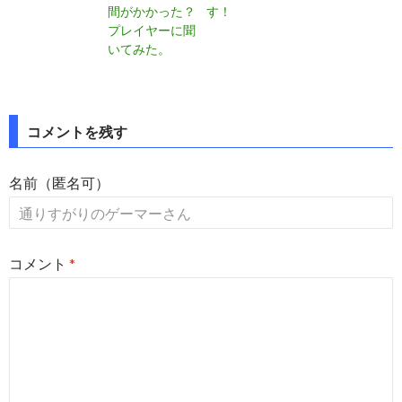
間がかかった？
す！
プレイヤーに聞
いてみた。
投
コメントを残す
稿
名前（匿名可）
ナ
ビ
ゲ
コメント
*
ー
シ
ョ
ン