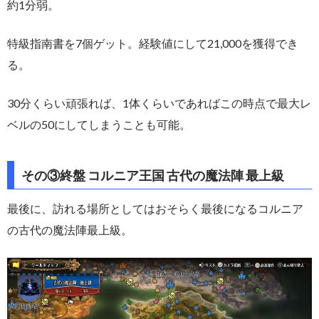
約1分弱。
特級指南書を7個ゲット。経験値にして21,000を獲得でき
る。
30分くらい頑張れば、1体くらいであればこの時点で最大レ
ベルの50にしてしまうことも可能。
その③終盤 コルニア王国 古代の魔法陣 最上級
最後に、訪れる場所としてはおそらく最後になるコルニア
の古代の魔法陣最上級。