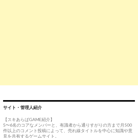
サイト・管理人紹介
【スキあらばGAME紹介】
5〜6名のコアなメンバーと、有識者から通りすがりの方まで月500
件以上のコメント投稿によって、売れ線タイトルを中心に知識や意
見を共有するゲームサイト。