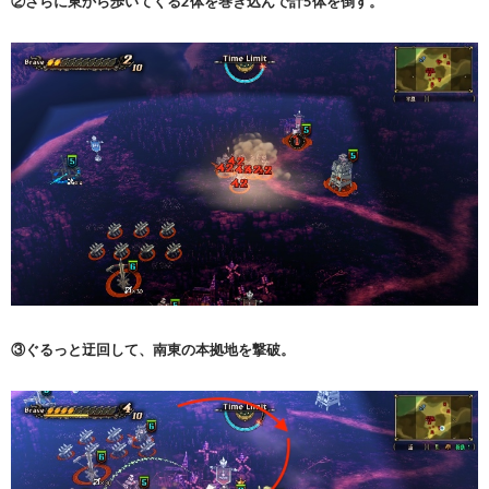
②さらに東から歩いてくる2体を巻き込んで計5体を倒す。
③ぐるっと迂回して、南東の本拠地を撃破。