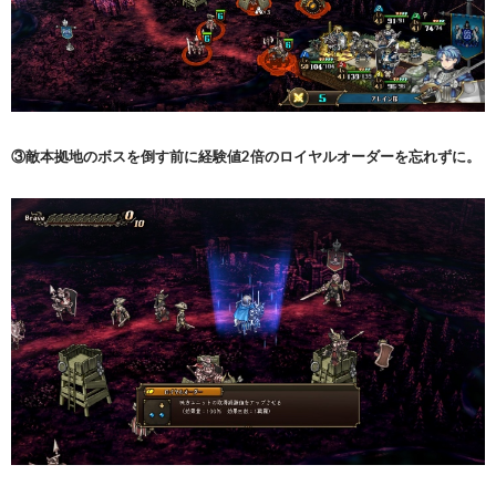
③敵本拠地のボスを倒す前に経験値2倍のロイヤルオーダーを忘れずに。