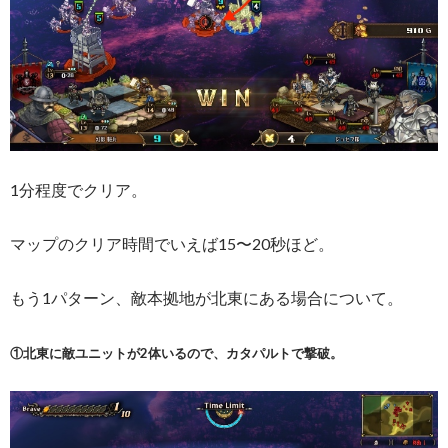
1分程度でクリア。
マップのクリア時間でいえば15〜20秒ほど。
もう1パターン、敵本拠地が北東にある場合について。
①北東に敵ユニットが2体いるので、カタパルトで撃破。