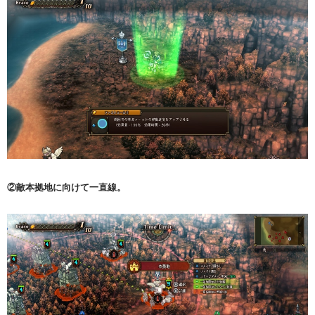
②敵本拠地に向けて一直線。