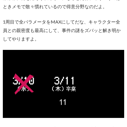
ときメモで散々慣れているので得意分野なのだよ。
1周目で全パラメータをMAXにしてだな、キャラクター全
員との親密度も最高にして、事件の謎をズバッと解き明か
してやりますよ。