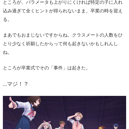
ところが、パラメータも上がりにくければ特定の子に入れ
込み過ぎて全くヒントが得られないまま。卒業の時を迎え
る。
まあでもおまじないですからね。クラスメートの人数をひ
とり少なく祈願したからって何も起きないかもしれんし
ね。
ところが卒業式でその「事件」は起きた。
…マジ！？