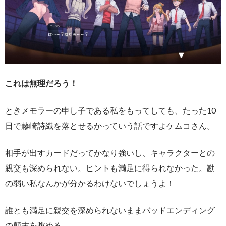
これは無理だろう！
ときメモラーの申し子である私をもってしても、たった10
日で藤崎詩織を落とせるかっていう話ですよケムコさん。
相手が出すカードだってかなり強いし、キャラクターとの
親交も深められない。ヒントも満足に得られなかった。勘
の弱い私なんかが分かるわけないでしょうよ！
誰とも満足に親交を深められないままバッドエンディング
の顛末を眺める。