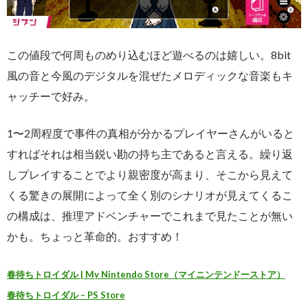
この値段で何周ものめり込むほど遊べるのは嬉しい。8bit
風の音と今風のデジタルを混ぜたメロディックな音楽もキ
ャッチーで好み。
1〜2周程度で事件の真相が分かるプレイヤーさんがいると
すればそれは相当鋭い勘の持ち主であると言える。繰り返
しプレイすることでより親密度が高まり、そこから見えて
くる驚きの展開によって全く別のシナリオが見えてくるこ
の構成は、推理アドベンチャーでこれまで見たことが無い
かも。ちょっと革命的。おすすめ！
春待ちトロイダル | My Nintendo Store（マイニンテンドーストア）
春待ちトロイダル – PS Store