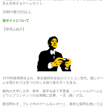
見を共有するゲームサイト。
月間PV数70万以上。
当サイトについて
【管理人紹介】
1979年静岡県生まれ、東京都郊外在住のファミコン世代。親にゲー
ムを隠されては見つけ出しを繰り返す日々を送る。
都内の大学に入学、留年、留学を経て卒業後、ソーシャルゲームな
どウェブコンテンツの企画職に従事。一児（娘）の父。
新旧問わず、プレイ中のゲームをレポート、素朴な疑問を抱いては