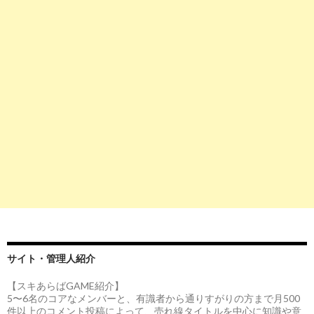
サイト・管理人紹介
【スキあらばGAME紹介】
5〜6名のコアなメンバーと、有識者から通りすがりの方まで月500
件以上のコメント投稿によって、売れ線タイトルを中心に知識や意