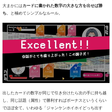
大まかには
カードに書かれた数字の大きな方を出せば勝
ち
。と極めてシンプルなルール。
出したカードの数字が同じで引き分けたら次の手に持ち越
し、同じ話題（属性）で勝利すればボーナスというくらい
でほぼ全て。いわゆる「ジャンケンホイホイどっち出す