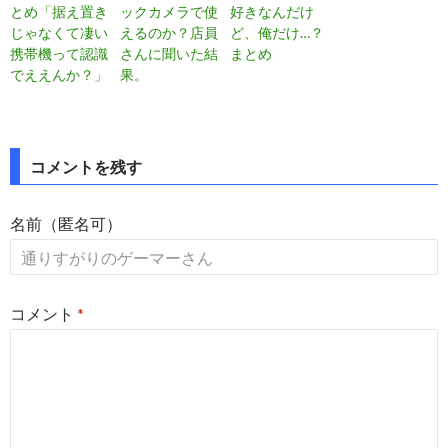
とめ「据え置き
ックカメラで使
好きなんだけ
じゃなくて凄い
えるのか？店員
ど、俺だけ…？
携帯機って認識
さんに聞いた結
まとめ
でええんか？」
果。
投
コメントを残す
稿
名前（匿名可）
ナ
ビ
ゲ
コメント
*
ー
シ
ョ
ン