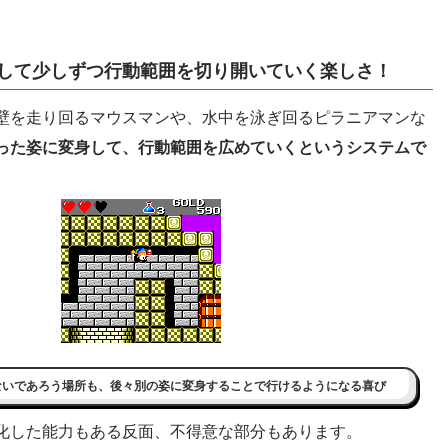
して少しずつ行動範囲を切り開いていく楽しさ！
壁を走り回るマウスマンや、水中を泳ぎ回るピラニアマンな
った姿に変身して、行動範囲を広めていくというシステムで
ないであろう場所も、後々別の姿に変身することで行けるようになる喜び
化した能力もある反面、不得意な部分もあります。