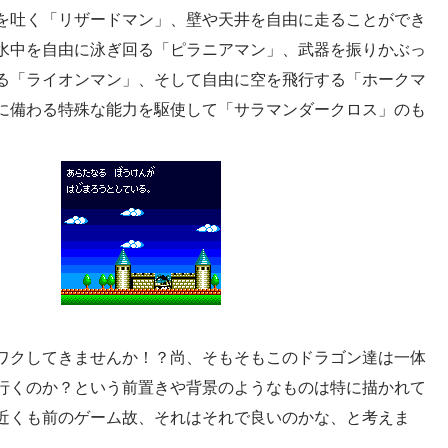
を吐く「リザードマン」、壁や天井を自由に走ることができ
水中を自由に泳ぎ回る「ピラニアマン」、武器を振りかぶっ
る「ライオンマン」、そして自由に空を飛行する「ホークマ
に備わる特殊な能力を駆使して「サラマンダークロス」のも
ワクしてきませんか！？尚、そもそもこのドラゴン達は一体
行くのか？という前置きや背景のようなものは特に描かれて
近くも前のゲーム故、それはそれで良いのかな、と考えま