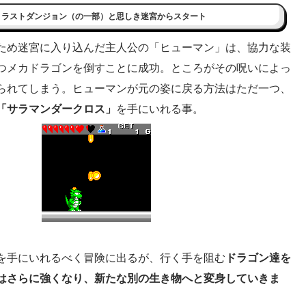
、ラストダンジョン（の一部）と思しき迷宮からスタート
ため迷宮に入り込んだ主人公の「ヒューマン」は、協力な装
つメカドラゴンを倒すことに成功。ところがその呪いによっ
られてしまう。ヒューマンが元の姿に戻る方法はただ一つ、
「サラマンダークロス」
を手にいれる事。
を手にいれるべく冒険に出るが、行く手を阻む
ドラゴン達を
はさらに強くなり、新たな別の生き物へと変身していきま