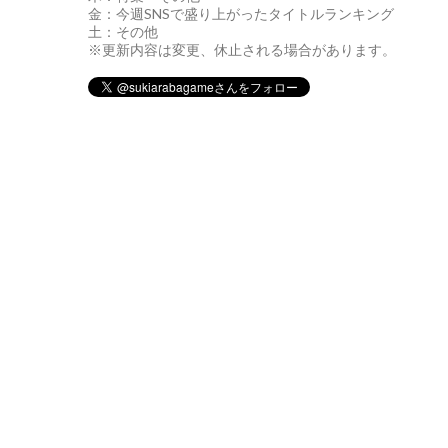
金：今週SNSで盛り上がったタイトルランキング
土：その他
※更新内容は変更、休止される場合があります。