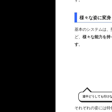
様々な姿に変身
基本のシステムは、
ど、
様々な能力を持
す
。
道中どうしても行け
それぞれの姿には特