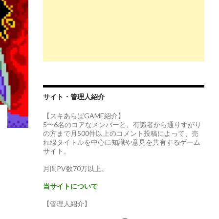
サイト・管理人紹介
【スキあらばGAME紹介】
5〜6名のコアなメンバーと、有識者から通りすがり
の方まで月500件以上のコメント投稿によって、売
れ線タイトルを中心に知識や意見を共有するゲーム
サイト。
月間PV数70万以上。
当サイトについて
【管理人紹介】