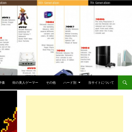
評価
街の美人ゲーマー
その他
ハード別
当サイトについて