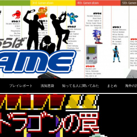
コンテンツへスキップ
プレイレポート
浅知恵袋
知ってる人に聞いてみた
まとめ
海外の