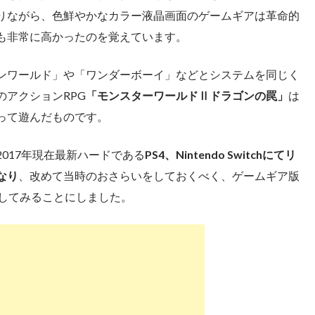
りながら、色鮮やかなカラー液晶画面のゲームギアは革命的
も非常に高かったのを覚えています。
ンワールド」や「ワンダーボーイ」などとシステムを同じく
のアクションRPG
「モンスターワールドⅡドラゴンの罠」
は
って遊んだものです。
017年現在最新ハードである
PS4、Nintendo Switchにてリ
なり
、改めて当時のおさらいをしておくべく、ゲームギア版
イしてみることにしました。