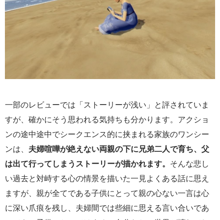
一部のレビューでは「ストーリーが浅い」と評されていま
すが、確かにそう思われる気持ちも分かります。アクショ
ンの途中途中でシークエンス的に挟まれる家族のワンシー
ンは、
夫婦喧嘩が絶えない両親の下に兄弟二人で育ち、父
は出て行ってしまうストーリーが描かれます。
そんな悲し
い過去と対峙する心の情景を描いた一見よくある話に思え
ますが、親が全てである子供にとって親の心ない一言は心
に深い爪痕を残し、夫婦間では些細に思える言い合いであ