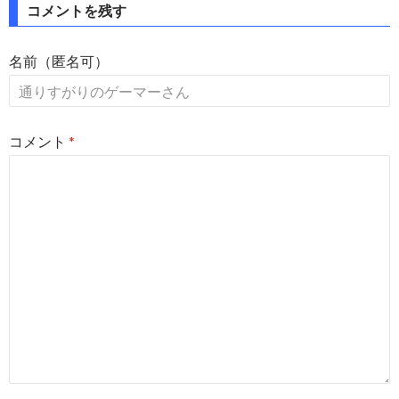
投
コメントを残す
稿
名前（匿名可）
ナ
ビ
ゲ
コメント
*
ー
シ
ョ
ン