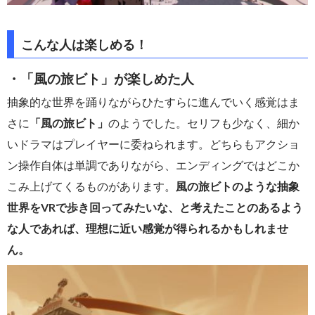
こんな人は楽しめる！
・「風の旅ビト」が楽しめた人
抽象的な世界を踊りながらひたすらに進んでいく感覚はま
さに
「風の旅ビト」
のようでした。セリフも少なく、細か
いドラマはプレイヤーに委ねられます。どちらもアクショ
ン操作自体は単調でありながら、エンディングではどこか
こみ上げてくるものがあります。
風の旅ビトのような抽象
世界をVRで歩き回ってみたいな、と考えたことのあるよう
な人であれば、理想に近い感覚が得られるかもしれませ
ん。