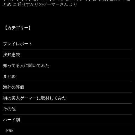
とめ
に
通りすがりのゲーマーさん
より
【カテゴリー】
プレイレポート
浅知恵袋
知ってる人に聞いてみた
まとめ
海外の評価
街の美人ゲーマーに取材してみた
その他
ハード別
PS5