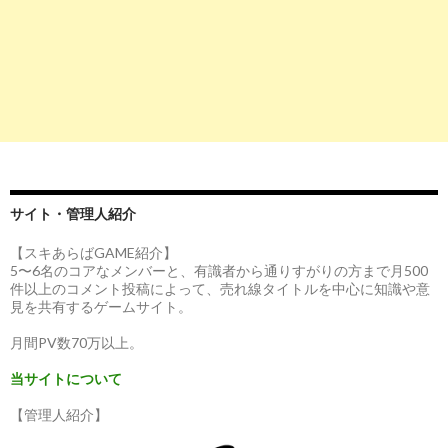
サイト・管理人紹介
【スキあらばGAME紹介】
5〜6名のコアなメンバーと、有識者から通りすがりの方まで月500
件以上のコメント投稿によって、売れ線タイトルを中心に知識や意
見を共有するゲームサイト。
月間PV数70万以上。
当サイトについて
【管理人紹介】