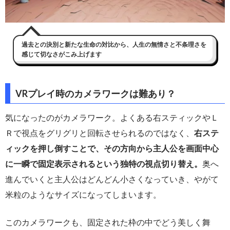
過去との決別と新たな生命の対比から、人生の無情さと不条理さを
感じて切なさがこみ上げます
VRプレイ時のカメラワークは難あり？
気になったのがカメラワーク。よくある右スティックやＬ
Ｒで視点をグリグリと回転させられるのではなく、
右ステ
ィックを押し倒すことで、その方向から主人公を画面中心
に一瞬で固定表示されるという独特の視点切り替え。
奥へ
進んでいくと主人公はどんどん小さくなっていき、やがて
米粒のようなサイズになってしまいます。
このカメラワークも、固定された枠の中でどう美しく舞