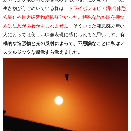
生き物がうごめいている様は、
トライポフォビア(集合体恐
怖症）や巨大建造物恐怖症といった、特殊な恐怖症を持つ
方は注意が必要かもしれません。
そういった嫌悪感の無い
人にとっては美しい映像表現に感じられると思います。
有
機的な造形物と光の反射によって、不思議なことに私はノ
スタルジックな感覚すら覚えました。