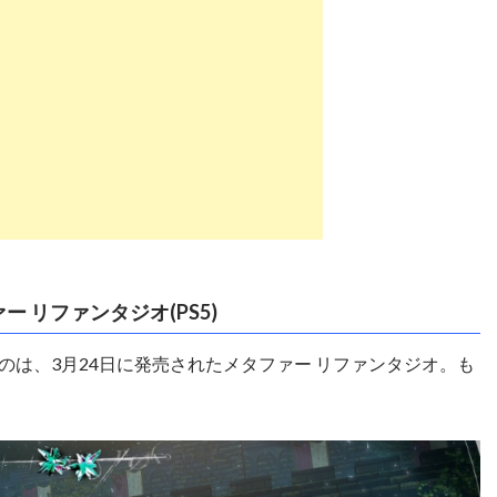
ー リファンタジオ(PS5)
だのは、3月24日に発売されたメタファー リファンタジオ。も