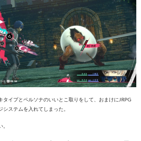
キタイプとペルソナのいいとこ取りをして、おまけにJRPG
ジシステムを入れてしまった。
い。