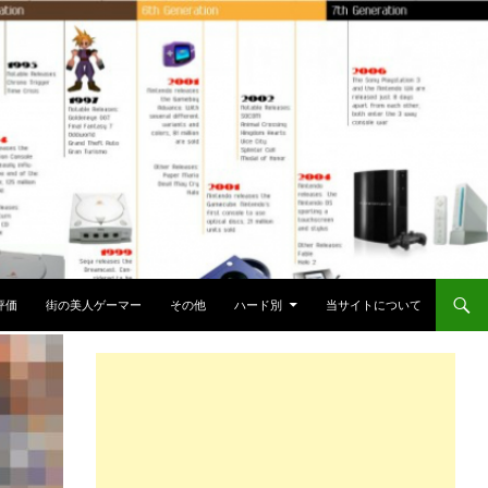
評価
街の美人ゲーマー
その他
ハード別
当サイトについて