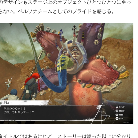
のデザインもステージ上のオブジェクトひとつひとつに至っ
らない。ペルソナチームとしてのプライドを感じる。
タイトルではあるけれど、ストーリーは思った以上に分かり