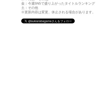
金：今週SNSで盛り上がったタイトルランキング
土：その他
※更新内容は変更、休止される場合があります。