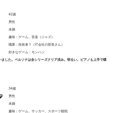
42歳
男性
未婚
趣味：ゲーム、音楽（ジャズ）
職業：技術者？（IT会社の部長さん）
好きなゲーム：モンハン
いました。ペルソナは全シリーズクリア済み。明るい。ピアノも上手で喋
34歳
男性
未婚
趣味：ゲーム、サッカー、スポーツ観戦