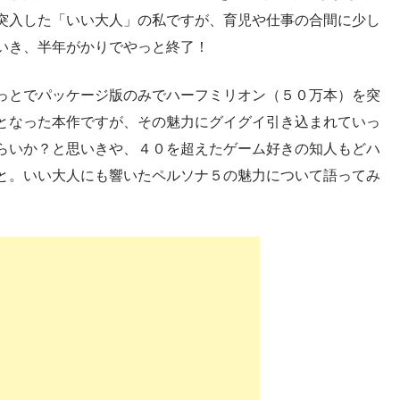
突入した「いい大人」の私ですが、育児や仕事の合間に少し
いき、半年がかりでやっと終了！
っとでパッケージ版のみでハーフミリオン（５０万本）を突
となった本作ですが、その魅力にグイグイ引き込まれていっ
らいか？と思いきや、４０を超えたゲーム好きの知人もどハ
と。いい大人にも響いたペルソナ５の魅力について語ってみ