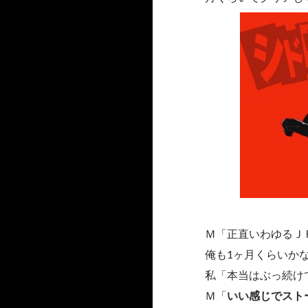
Ｍ「正直いわゆるＪ
俺も1ヶ月くらいか
私「本当はぶっ続け
Ｍ「
いい感じでスト