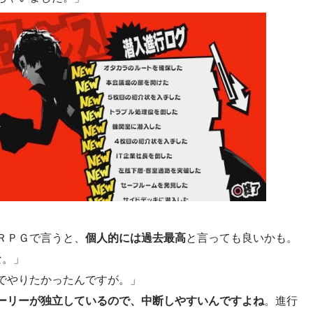
ＲＰＧで言うと、
個人的には過去最高
と言っても良いかも。
な。」
でやりたかったんですが。」
ーリーが独立しているので、中断しやすいんですよね
。進行