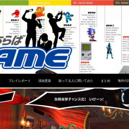
コンテンツへスキップ
プレイレポート
浅知恵袋
知ってる人に聞いてみた
まとめ
海外の