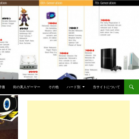
評価
街の美人ゲーマー
その他
ハード別
当サイトについて