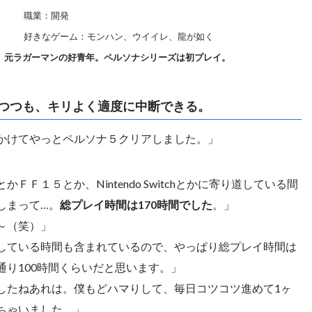
職業：開発
好きなゲーム：モンハン、ウイイレ、龍が如く
。元ラガーマンの好青年。ペルソナシリーズは初プレイ。
つつも、キリよく適度に中断できる。
かけてやっとペルソナ５クリアしました。」
ＦＦ１５とか、Nintendo Switchとかに寄り道している間
しまって…。
総プレイ時間は170時間でした
。」
～（笑）」
している時間も含まれているので、やっぱり総プレイ時間は
通り100時間くらいだと思います。」
したねあれは。僕もどハマりして、毎日コツコツ進めて1ヶ
ちゃいました。」