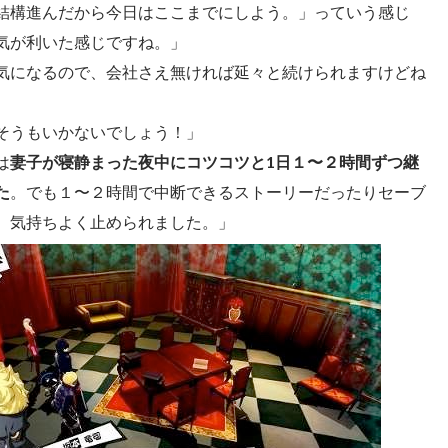
結構進んだから今日はここまでにしよう。」っていう感じ
気が利いた感じですね。」
気になるので、会社さえ無ければ延々と続けられますけどね
そうもいかないでしょう！」
は
妻子が寝静まった夜中にコツコツと1日１〜２時間ずつ継
た
。でも１〜２時間で中断できるストーリーだったりセーブ
、気持ちよく止められました。」