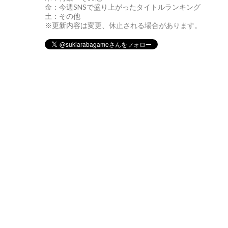
金：今週SNSで盛り上がったタイトルランキング
土：その他
※更新内容は変更、休止される場合があります。