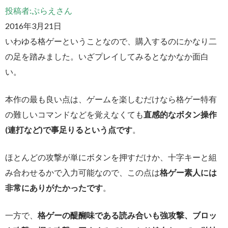
投稿者:ぷらえさん
2016年3月21日
いわゆる格ゲーということなので、購入するのにかなり二
の足を踏みました。いざプレイしてみるとなかなか面白
い。
本作の最も良い点は、ゲームを楽しむだけなら格ゲー特有
の難しいコマンドなどを覚えなくても
直感的なボタン操作
(連打など)で事足りるという点です
。
ほとんどの攻撃が単にボタンを押すだけか、十字キーと組
み合わせるかで入力可能なので、この点は
格ゲー素人には
非常にありがたかったです
。
一方で、
格ゲーの醍醐味である読み合いも強攻撃、ブロッ