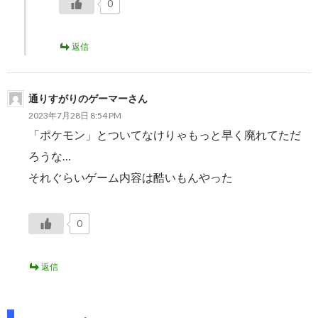
0
返信
通りすがりのゲーマーさん
2023年7月28日 8:54 PM
「ポケモン」とついてなけりゃもっと早く廃れてただ
ろうな…
それぐらいゲーム内容は酷いもんやった
0
返信