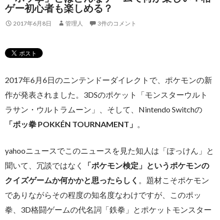
ゲー初心者も楽しめる？
2017年6月8日
管理人
3件のコメント
2017年6月6日のニンテンドーダイレクトで、ポケモンの新
作が発表されました。3DSのポケット「モンスターウルト
ラサン・ウルトラムーン」、そして、Nintendo Switchの
「ポッ拳 POKKÉN TOURNAMENT」
。
yahooニュースでこのニュースを見た知人は「ぽっけん」と
聞いて、冗談ではなく
「ポケモン検定」というポケモンの
クイズゲームか何かかと思ったらしく
。題材こそポケモン
でありながらその程度の知名度なわけですが、このポッ
拳、3D格闘ゲームの代名詞「鉄拳」とポケットモンスター