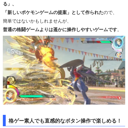
る」、
「新しいポケモンゲームの提案」として作られた
ので、
簡単ではないかもしれませんが、
普通の格闘ゲームよりは遥かに操作しやすいゲームです
。
格ゲー素人でも直感的なボタン操作で楽しめる！