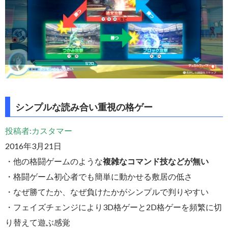
シンプルな読み合い重視の格ゲー
投稿者:カスタマー
2016年3月21日
・他の格闘ゲームのような
複雑なコマンド技などが無い
・格闘ゲーム初心者でも簡単に動かせる敷居の低さ
・なぜ勝てたか、なぜ負けたかがシンプルで判りやすい
・フェイズチェンジにより3D格ゲーと2D格ゲーを頻繁に切
り替えて遊ぶ感覚