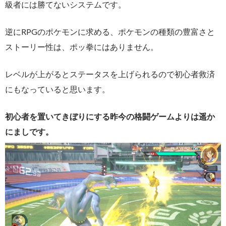
級者には勝てないシステムです。
逆にRPGのポケモンに求める、ポケモンの種類の豊富さと
ストーリー性は、ポッ拳にはありません。
レベルが上がるとステータスを上げられるので初心者救済
にもなっていると思います。
初心者を置いてきぼりにする昨今の格闘ゲームよりは遥か
にましです。