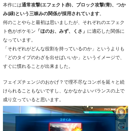
本作には
通常攻撃(エフェクト赤)、ブロック攻撃(青)、つか
み(緑)という三竦みの関係が採用されています
。
何のことやらと最初は思いましたが、それぞれのエフェク
ト色がポケモン
「ほのお、みず、くさ」
に適応した関係に
なっています。
「それぞれがどんな役割を持っているのか」というよりも
「どのタイプのわざを出せばいいか」というイメージで、
すぐに慣れることが出来ました。
フェイズチェンジのおかげ？で理不尽なコンボを延々と続
けられることもないですし、なかなかよいバランスの上で
成り立っていると思います。