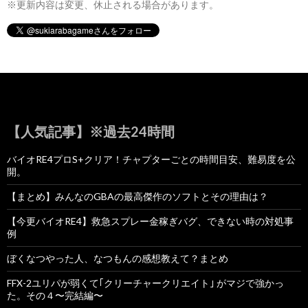
※更新内容は変更、休止される場合があります。
【人気記事】※過去24時間
バイオRE4プロS+クリア！チャプターごとの時間目安、難易度を公
開。
【まとめ】みんなのGBAの最高傑作のソフトとその理由は？
【今更バイオRE4】救急スプレー金稼ぎバグ、できない時の対処事
例
ぼくなつやった人、なつもんの感想教えて？まとめ
FFX-2ユリパが弱くて｢クリーチャークリエイト｣ がマジで強かっ
た。その４〜完結編〜