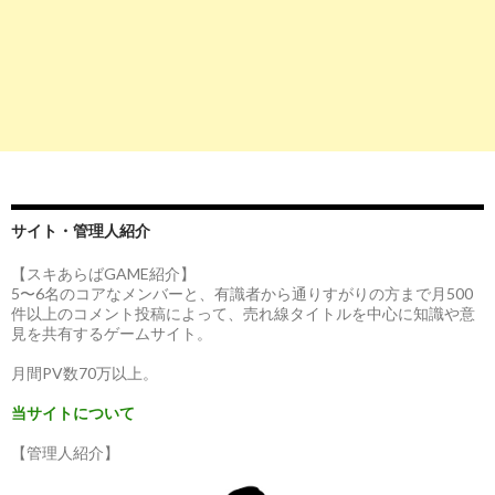
サイト・管理人紹介
【スキあらばGAME紹介】
5〜6名のコアなメンバーと、有識者から通りすがりの方まで月500
件以上のコメント投稿によって、売れ線タイトルを中心に知識や意
見を共有するゲームサイト。
月間PV数70万以上。
当サイトについて
【管理人紹介】