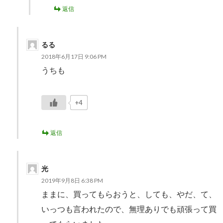
返信
るる
2018年6月17日 9:06 PM
うちも
+4
返信
光
2019年9月8日 6:38 PM
ままに、買ってもらおうと、しても、やだ、て、
いっつも言われたので、無理ありでも頑張って買