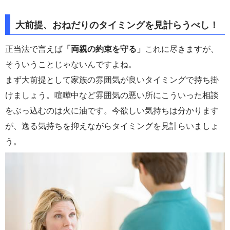
大前提、おねだりのタイミングを見計らうべし！
正当法で言えば
「両親の約束を守る」
これに尽きますが、
そういうことじゃないんですよね。
まず大前提として家族の雰囲気が良いタイミングで持ち掛
けましょう。喧嘩中など雰囲気の悪い所にこういった相談
をぶっ込むのは火に油です。今欲しい気持ちは分かります
が、逸る気持ちを抑えながらタイミングを見計らいましょ
う。