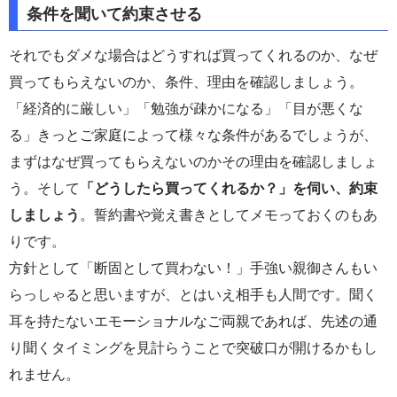
条件を聞いて約束させる
それでもダメな場合はどうすれば買ってくれるのか、なぜ
買ってもらえないのか、条件、理由を確認しましょう。
「経済的に厳しい」「勉強が疎かになる」「目が悪くな
る」きっとご家庭によって様々な条件があるでしょうが、
まずはなぜ買ってもらえないのかその理由を確認しましょ
う。そして
「どうしたら買ってくれるか？」を伺い、約束
しましょう
。誓約書や覚え書きとしてメモっておくのもあ
りです。
方針として「断固として買わない！」手強い親御さんもい
らっしゃると思いますが、とはいえ相手も人間です。聞く
耳を持たないエモーショナルなご両親であれば、先述の通
り聞くタイミングを見計らうことで突破口が開けるかもし
れません。