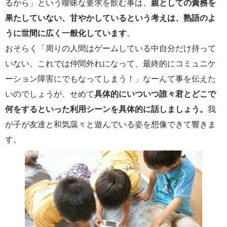
るから」という曖昧な要求を飲む事は、
親としての責務を
果たしていない、甘やかしているという考えは、熟語のよ
うに世間に広く一般化しています
。
おそらく「周りの人間はゲームしている中自分だけ持って
いない、これでは仲間外れになって、最終的にコミュニケ
ーション障害にでもなってしまう！」なーんて事を伝えた
いのでしょうが、せめて
具体的にいついつ誰々君とどこで
何をするといった利用シーンを具体的に話しましょう。
我
が子が友達と和気藹々と遊んでいる姿を想像できて響きま
す。