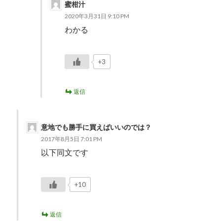
蜜柑汁
2020年3月31日 9:10 PM
わかる
+3
返信
意地でも勝手に買えばいいのでは？
2017年8月5日 7:01 PM
以下同文です
+10
返信