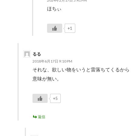
2024年2月17日 5:41 PM
ほちぃ
+1
るる
2018年6月17日 9:10 PM
それな、欲しい物をいうと雷落ちてくるから
意味が無い。
+5
返信