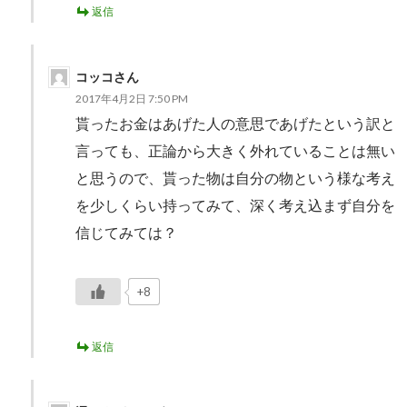
返信
コッコさん
2017年4月2日 7:50 PM
貰ったお金はあげた人の意思であげたという訳と
言っても、正論から大きく外れていることは無い
と思うので、貰った物は自分の物という様な考え
を少しくらい持ってみて、深く考え込まず自分を
信じてみては？
+8
返信