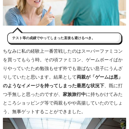
テスト等の成績でやってしまった直後も避けるべき。
ちなみに私の経験上一番苦戦したのはスーパーファミコン
を買ってもらう時。その頃ファミコン、ゲームボーイばか
りやっていたため勉強もせず外でも遊ばない息子にうんざ
りしていたと思います。結果として
両親が「ゲームは悪」
のようなイメージを持ってしまった最悪な状況下
、既に打
つ手無しと思ったのですが、
家族旅行中
に持ちかけてみた
ところショッピング等で両親もやや高揚していたのでしょ
う、無事ゲットすることができました。