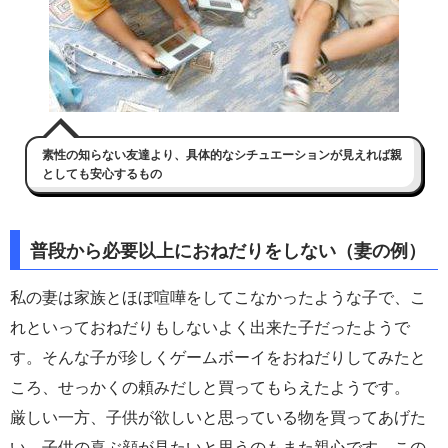
素性の知らない友達より、具体的なシチュエーションが見えれば親
としても安心するもの
普段から必要以上におねだりをしない（妻の例）
私の妻は家族とほぼ喧嘩をしてこなかったような子で、こ
れといっておねだりもしないよく出来た子だったようで
す。そんな子が珍しくゲームボーイをおねだりしてみたと
ころ、せっかくの頼みだしと買ってもらえたようです。
厳しい一方、子供が欲しいと思っている物を買ってあげた
い、子供の喜ぶ顔が見たいと思うのもまた親心です。この