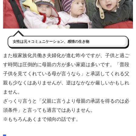
女性は元々コミュニケーション、感情の生き物
また核家族化共働き夫婦化が進む昨今ですが、子供と過ご
す時間は圧倒的に母親の方が多い家庭は多いです。「普段
子供を見てくれている母が言うなら」と承諾してくれる父
親も少なくはありませんが、逆はなかなか厳しいかもしれ
ません。
ざっくり言うと「父親に言うより母親の承諾を得るのは必
須条件」と言っても過言ではありません。
※もちろんあくまで傾向の話です。