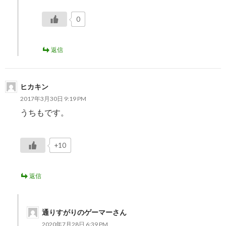
0
返信
ヒカキン
2017年3月30日 9:19 PM
うちもです。
+10
返信
通りすがりのゲーマーさん
2020年7月28日 6:39 PM