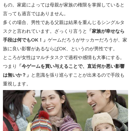
もの。家庭によっては母親が家族の権限を掌握していると
言っても過言ではありません。
多くの場合、男性である父親は結果を重んじるシングルタ
スクと言われています。ざっくり言うと
「家族が幸せなら
手段は何でもOK！」
ゲームだろうがサッカーだろうが、家
族に良い影響があるならばOK、というのが男性です。
ところが女性はマルチタスクで過程や感情も大事にする。
つまり
「今ゲームを買い与えることで、直近何か悪い影響
は無いか？」
と意識を張り巡らすことが出来るので手段も
重視します。