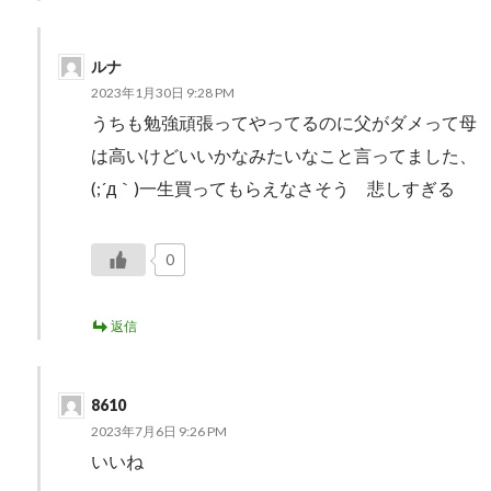
ルナ
2023年1月30日 9:28 PM
うちも勉強頑張ってやってるのに父がダメって母
は高いけどいいかなみたいなこと言ってました、
(;´д｀)一生買ってもらえなさそう 悲しすぎる
0
返信
8610
2023年7月6日 9:26 PM
いいね