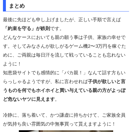
まとめ
最後に先ほども申し上げましたが、正しい手順で言えば
「約束を守る」が鉄則
です。
どんなケースにおいても親の願う事は子供、家族の幸せで
す。そしてみなさんが欲しがるゲーム機2〜3万円を稼ぐた
めに、ご両親は毎日汗を流して戦っていることも忘れない
ように！
知恵袋サイトでも感情的に「バカ親！」なんて話す方もい
らっしゃるようですが、私に言わせれば
子供が欲しいと言
うものを何でもホイホイと買い与えている親の方がよっぽ
ど危ないヤツに見えます
。
冷静に、落ち着いて、かつ謙虚に持ちかけて、ご家族全員
が気持ち良い雰囲気の中無事買って貰えますように！