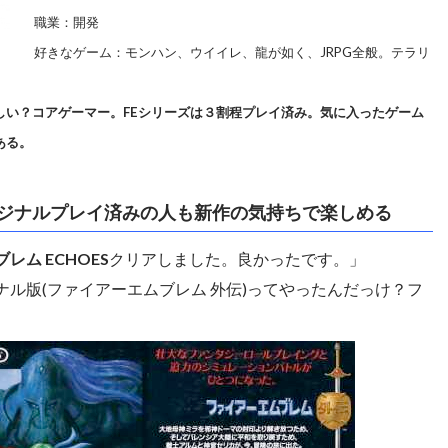
職業：開発
好きなゲーム：モンハン、ウイイレ、龍が如く、JRPG全般。テラリ
。
しい？コアゲーマー。FEシリーズは３割程プレイ済み。気に入ったゲーム
ある。
ジナルプレイ済みの人も新作の気持ちで楽しめる
レム ECHOES
クリアしました。良かったです。」
ナル版(ファイアーエムブレム 外伝)ってやったんだっけ？フ