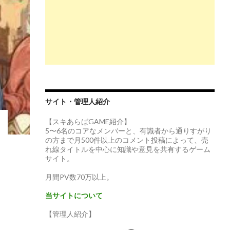
サイト・管理人紹介
【スキあらばGAME紹介】
5〜6名のコアなメンバーと、有識者から通りすがり
の方まで月500件以上のコメント投稿によって、売
れ線タイトルを中心に知識や意見を共有するゲーム
サイト。
月間PV数70万以上。
当サイトについて
【管理人紹介】