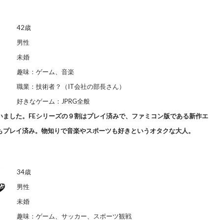
42歳
男性
未婚
趣味：ゲーム、音楽
職業：技術者？（IT会社の部長さん）
好きなゲーム：JPRG全般
いました。FEシリーズの９割はプレイ済みで、ファミコン版である新作エ
もプレイ済み。物知りで音楽やスポーツも好きというオタクな大人。
34歳
男性
未婚
趣味：ゲーム、サッカー、スポーツ観戦