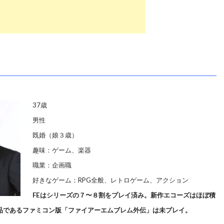
37歳
男性
既婚（娘３歳）
趣味：ゲーム、楽器
職業：企画職
好きなゲーム：RPG全般、レトロゲーム、アクション
FEはシリーズの７〜８割をプレイ済み。新作エコーズはほぼ積
品であるファミコン版「ファイアーエムブレム外伝」は未プレイ。