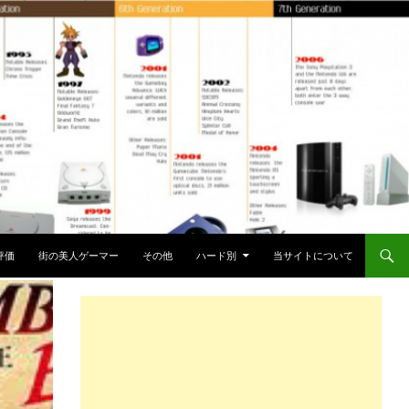
評価
街の美人ゲーマー
その他
ハード別
当サイトについて