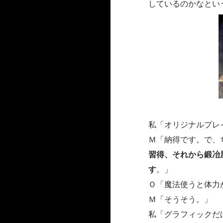
しているのかなとい
私「オリジナルプレ
Ｍ「納得です。で、
習得、それから鍛冶
す
。」
Ｏ「魔法使うと体力
Ｍ「そうそう。」
私「グラフィックだ