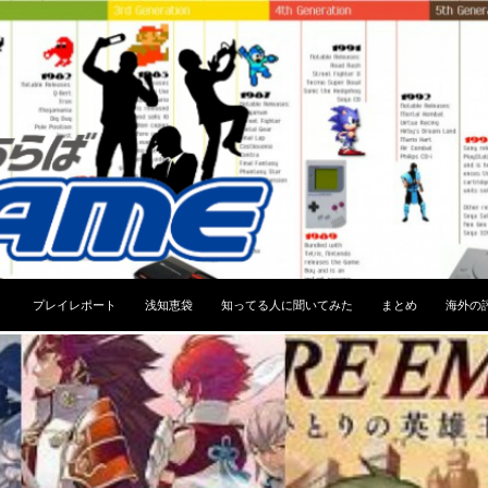
コンテンツへスキップ
プレイレポート
浅知恵袋
知ってる人に聞いてみた
まとめ
海外の