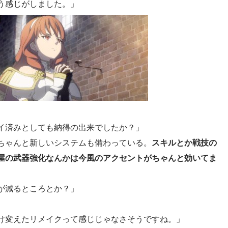
う感じがしました。」
イ済みとしても納得の出来でしたか？」
ちゃんと新しいシステムも備わっている。
スキルとか戦技の
屋の武器強化なんかは今風のアクセントがちゃんと効いてま
が減るところとか？」
け変えたリメイクって感じじゃなさそうですね。」