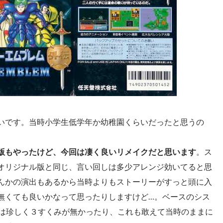
いです。当時小学生低学年か幼稚園くらいだったと思うの
版もやったけど、今回は凄く良いリメイクだと思います
。ス
オリジナル版と同じ、言い回しは多少アレンジ効いてると思
んかの演出もあるから当時よりもストーリーがすっと頭に入
無くても良いかなって思ったりしますけど…。ベースのシス
には珍しく３すくみが無かったり、これも敢えて当時のままに