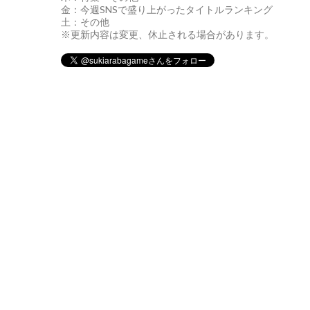
金：今週SNSで盛り上がったタイトルランキング
土：その他
※更新内容は変更、休止される場合があります。