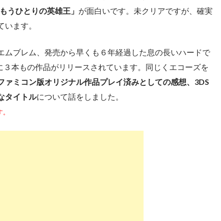
ズ）もうひとりの英雄王」
が面白いです。未クリアですが、確実
ています。
エムブレム、発売から早くも６年経過した息の長いハードで
既に３本もの作品がリリースされています。同じくエコーズを
ファミコン版オリジナル作品プレイ済みとしての感想、3DS
なタイトル
について話をしました。
す。