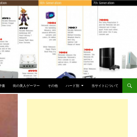
評価
街の美人ゲーマー
その他
ハード別
当サイトについて