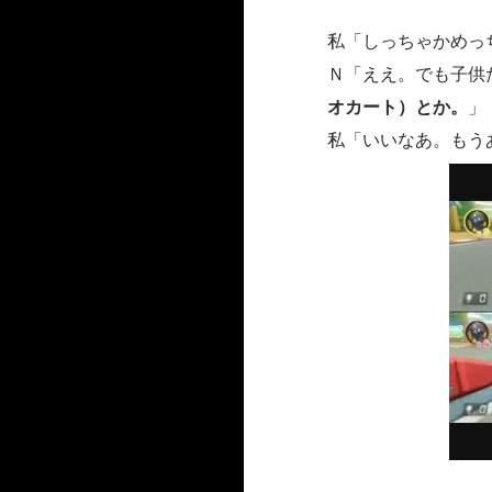
私「しっちゃかめっ
Ｎ「ええ。でも子供
オカート）とか。
」
私「いいなあ。もう