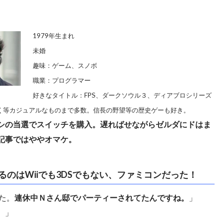
1979年生まれ
未婚
趣味：ゲーム、スノボ
職業：プログラマー
好きなタイトル：FPS、ダークソウル３、ディアブロシリーズ
く等カジュアルなものまで多数。信長の野望等の歴史ゲーも好き。
シの当選でスイッチを購入。遅ればせながらゼルダにドはま
記事ではややオマケ。
るのはWiiでも3DSでもない、ファミコンだった！
した。
連休中Ｎさん邸でパーティーされてたんですね。
」
。」