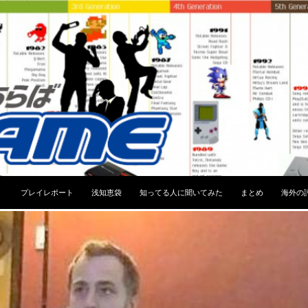
コンテンツへスキップ
プレイレポート
浅知恵袋
知ってる人に聞いてみた
まとめ
海外の